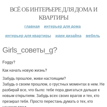
ВСЁ ОБ ИНТЕРЬЕРЕ ДЛЯ ДОМА И
КВАРТИРЫ
главная
интерьер для дома
интерьер для квартиры
идеи дизайна
мебель
Girls_советы_g?
Foggy?
Как начать новую жизнь?
Забудь прошлое, живи настоящим?
Забудь о своем прошлом, о грустных моментах в нем. Не
разбирай все, что было: тебе пора двигаться дальше к
новым открытиям. Забудь всех своих врагов и тех, кто
презирал тебя. Просто перестань думать о тех, кто
наносит вред.