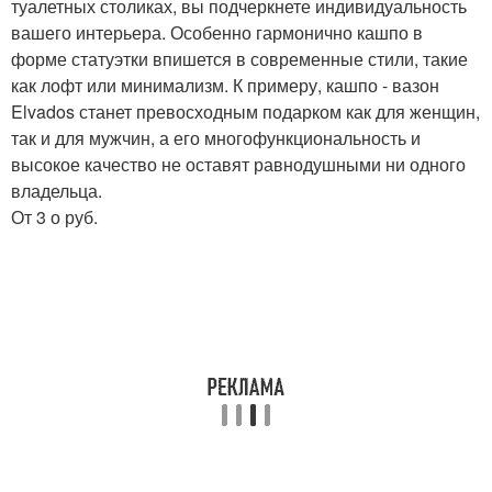
туалетных столиках, вы подчеркнете индивидуальность
вашего интерьера. Особенно гармонично кашпо в
форме статуэтки впишется в современные стили, такие
как лофт или минимализм. К примеру, кашпо - вазон
Elvados станет превосходным подарком как для женщин,
так и для мужчин, а его многофункциональность и
высокое качество не оставят равнодушными ни одного
владельца.
От 3 о руб.