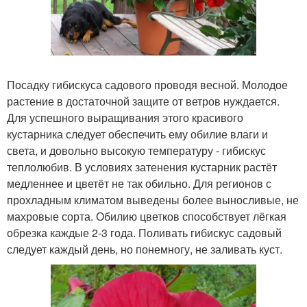
Посадку гибискуса садового проводя весной. Молодое
растение в достаточной защите от ветров нуждается.
Для успешного выращивания этого красивого
кустарника следует обеспечить ему обилие влаги и
света, и довольно высокую температуру - гибискус
теплолюбив. В условиях затенения кустарник растёт
медленнее и цветёт не так обильно. Для регионов с
прохладным климатом выведены более выносливые, не
махровые сорта. Обилию цветков способствует лёгкая
обрезка каждые 2-3 года. Поливать гибискус садовый
следует каждый день, но понемногу, не заливать куст.