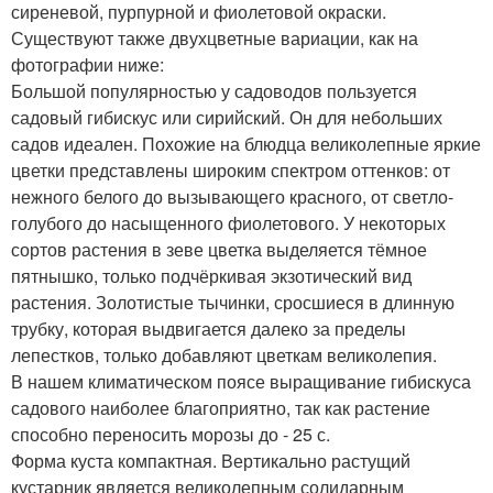
сиреневой, пурпурной и фиолетовой окраски.
Существуют также двухцветные вариации, как на
фотографии ниже:
Большой популярностью у садоводов пользуется
садовый гибискус или сирийский. Он для небольших
садов идеален. Похожие на блюдца великолепные яркие
цветки представлены широким спектром оттенков: от
нежного белого до вызывающего красного, от светло-
голубого до насыщенного фиолетового. У некоторых
сортов растения в зеве цветка выделяется тёмное
пятнышко, только подчёркивая экзотический вид
растения. Золотистые тычинки, сросшиеся в длинную
трубку, которая выдвигается далеко за пределы
лепестков, только добавляют цветкам великолепия.
В нашем климатическом поясе выращивание гибискуса
садового наиболее благоприятно, так как растение
способно переносить морозы до - 25 с.
Форма куста компактная. Вертикально растущий
кустарник является великолепным солидарным