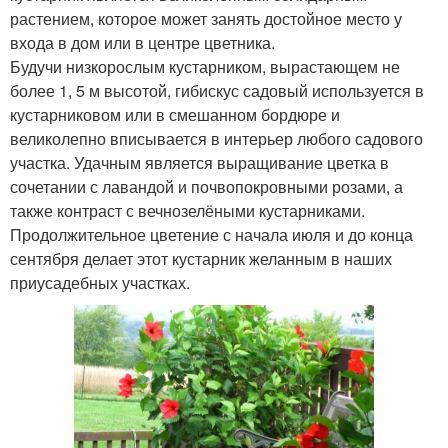
растением, которое может занять достойное место у
входа в дом или в центре цветника.
Будучи низкорослым кустарником, вырастающем не
более 1, 5 м высотой, гибискус садовый используется в
кустарниковом или в смешанном бордюре и
великолепно вписывается в интерьер любого садового
участка. Удачным является выращивание цветка в
сочетании с лавандой и почвопокровными розами, а
также контраст с вечнозелёными кустарниками.
Продолжительное цветение с начала июля и до конца
сентября делает этот кустарник желанным в наших
приусадебных участках.