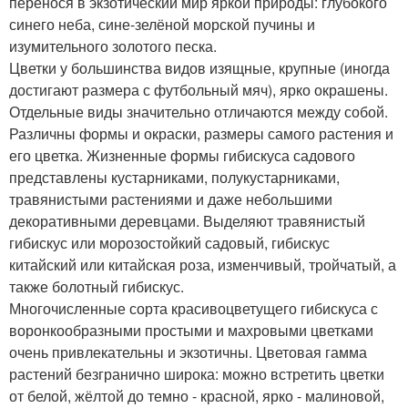
перенося в экзотический мир яркой природы: глубокого
синего неба, сине-зелёной морской пучины и
изумительного золотого песка.
Цветки у большинства видов изящные, крупные (иногда
достигают размера с футбольный мяч), ярко окрашены.
Отдельные виды значительно отличаются между собой.
Различны формы и окраски, размеры самого растения и
его цветка. Жизненные формы гибискуса садового
представлены кустарниками, полукустарниками,
травянистыми растениями и даже небольшими
декоративными деревцами. Выделяют травянистый
гибискус или морозостойкий садовый, гибискус
китайский или китайская роза, изменчивый, тройчатый, а
также болотный гибискус.
Многочисленные сорта красивоцветущего гибискуса с
воронкообразными простыми и махровыми цветками
очень привлекательны и экзотичны. Цветовая гамма
растений безгранично широка: можно встретить цветки
от белой, жёлтой до темно - красной, ярко - малиновой,