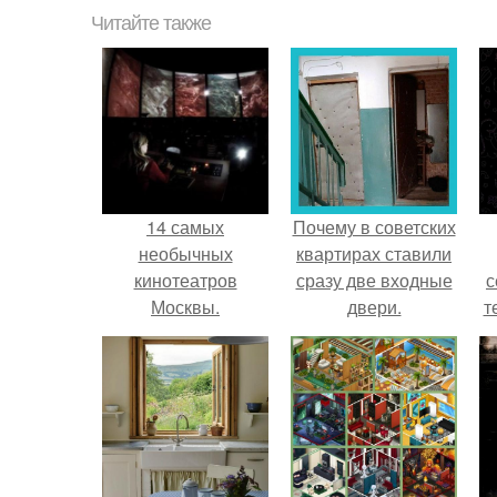
Читайте также
14 самых
Почему в советских
необычных
квартирах ставили
кинотеатров
сразу две входные
с
Москвы.
двери.
т