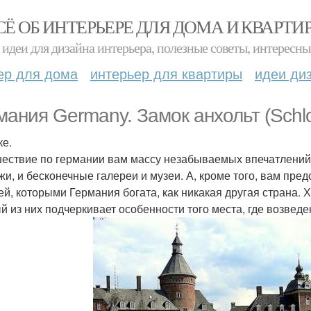
СЁ ОБ ИНТЕРЬЕРЕ ДЛЯ ДОМА И КВАРТИ
идеи для дизайна интерьера, полезные советы, интересны
ер для дома
интерьер для квартиры
идеи ди
мания Germany. Замок анхольт (Schlo
ке.
ествие по германии вам массу незабываемых впечатлений с
жи, и бесконечные галереи и музеи. А, кроме того, вам пре
ей, которыми Германия богата, как никакая другая страна. 
й из них подчеркивает особенности того места, где возведе