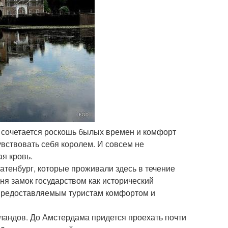
х сочетается роскошь былых времен и комфорт
вствовать себя королем. И совсем не
ая кровь.
батенбург, которые проживали здесь в течение
дня замок государством как исторический
предоставляемым туристам комфортом и
ландов. До Амстердама придется проехать почти