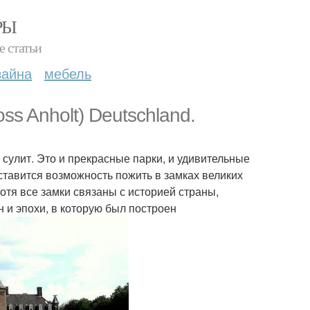
РЫ
е статьи
зайна
мебель
ss Anholt) Deutschland.
улит. Это и прекрасные парки, и удивительные
дставится возможность пожить в замках великих
Хотя все замки связаны с историей страны,
н и эпохи, в которую был построен