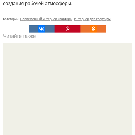
создания рабочей атмосферы.
Категории:
Современный интерьер квартиры
,
Интерьер для квартиры
Читайте также
Как поставить кровать в спальне. Влияние обстановки на
сон