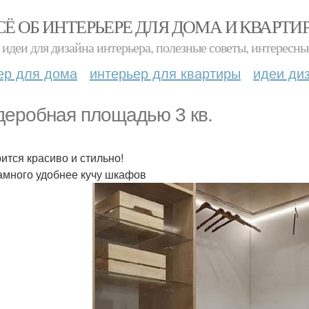
СЁ ОБ ИНТЕРЬЕРЕ ДЛЯ ДОМА И КВАРТИ
идеи для дизайна интерьера, полезные советы, интересны
ер для дома
интерьер для квартиры
идеи ди
деробная площадью 3 кв.
ится красиво и стильно!
амного удобнее кучу шкафов