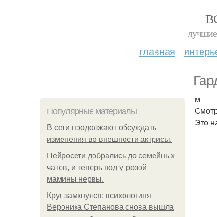
В
лучшие 
главная
интерь
Гар
м.
Смотр
Популярные материалы
Это н
В сети продолжают обсуждать
изменения во внешности актрисы.
Нейросети добрались до семейных
чатов, и теперь под угрозой
мамины нервы.
Круг замкнулся: психологиня
Вероника Степанова снова вышла