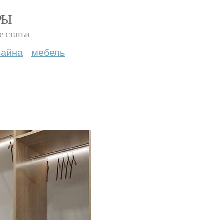
РЫ
е статьи
зайна
мебель