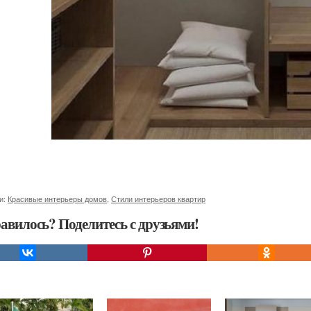
и:
Красивые интерьеры домов
,
Стили интерьеров квартир
авилось? Поделитесь с друзьями!