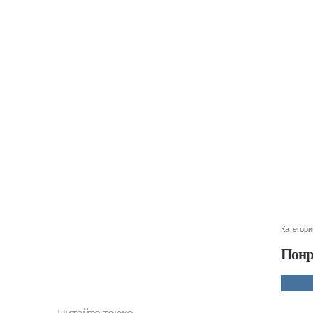
Категори
Понр