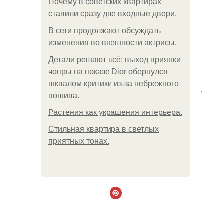
Почему в советских квартирах
ставили сразу две входные двери.
В сети продолжают обсуждать
изменения во внешности актрисы.
Детали решают всё: выход приянки
чопры на показе Dior обернулся
шквалом критики из-за небрежного
.
пошива.
Растения как украшения интерьера.
Стильная квартира в светлых
приятных тонах.