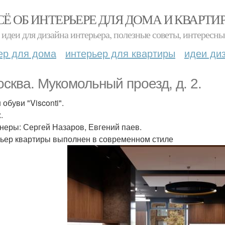
СЁ ОБ ИНТЕРЬЕРЕ ДЛЯ ДОМА И КВАРТИ
идеи для дизайна интерьера, полезные советы, интересны
ер для дома
интерьер для квартиры
идеи ди
Москва. Мукомольный проезд, д. 2.
обуви "Visconti".
.
неры: Сергей Назаров, Евгений паев.
ьер квартиры выполнен в современном стиле