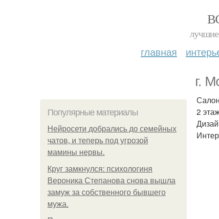
В
лучшие 
главная
интерь
г. 
Салон 
2 этаж
Популярные материалы
Дизай
Нейросети добрались до семейных
Интер
чатов, и теперь под угрозой
мамины нервы.
Круг замкнулся: психологиня
Вероника Степанова снова вышла
замуж за собственного бывшего
мужа.