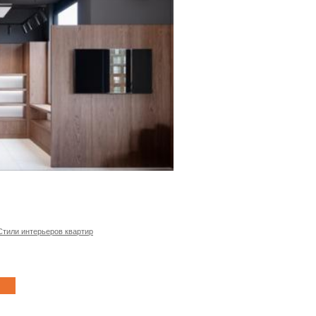
Стили интерьеров квартир