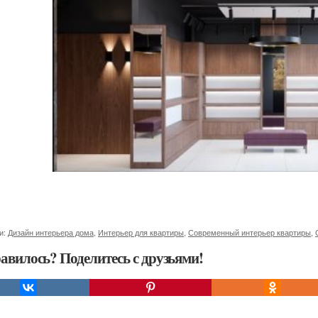
и:
Дизайн интерьера дома
,
Интерьер для квартиры
,
Современный интерьер квартиры
,
авилось? Поделитесь с друзьями!