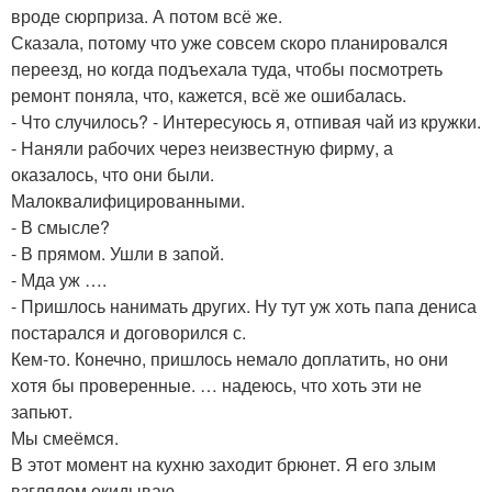
вроде сюрприза. А потом всё же.
Сказала, потому что уже совсем скоро планировался
переезд, но когда подъехала туда, чтобы посмотреть
ремонт поняла, что, кажется, всё же ошибалась.
- Что случилось? - Интересуюсь я, отпивая чай из кружки.
- Наняли рабочих через неизвестную фирму, а
оказалось, что они были.
Малоквалифицированными.
- В смысле?
- В прямом. Ушли в запой.
- Мда уж ….
- Пришлось нанимать других. Ну тут уж хоть папа дениса
постарался и договорился с.
Кем-то. Конечно, пришлось немало доплатить, но они
хотя бы проверенные. … надеюсь, что хоть эти не
запьют.
Мы смеёмся.
В этот момент на кухню заходит брюнет. Я его злым
взглядом окидываю.