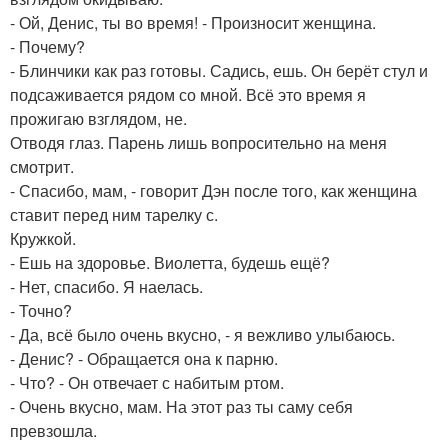
- Ой, Денис, ты во время! - Произносит женщина.
- Почему?
- Блинчики как раз готовы. Садись, ешь. Он берёт стул и
подсаживается рядом со мной. Всё это время я
прожигаю взглядом, не.
Отводя глаз. Парень лишь вопросительно на меня
смотрит.
- Спасибо, мам, - говорит Дэн после того, как женщина
ставит перед ним тарелку с.
Кружкой.
- Ешь на здоровье. Виолетта, будешь ещё?
- Нет, спасибо. Я наелась.
- Точно?
- Да, всё было очень вкусно, - я вежливо улыбаюсь.
- Денис? - Обращается она к парню.
- Что? - Он отвечает с набитым ртом.
- Очень вкусно, мам. На этот раз ты саму себя
превзошла.