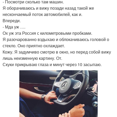
- Посмотри сколько там машин.
Я оборачиваюсь и вижу позади назад такой же
нескончаемый поток автомобилей, как и.
Впереди.
- Мда уж ….
Ох уж эта Россия с километровыми пробками.
Я разочарованно вздыхаю и облокачиваюсь головой о
стекло. Оно приятно охлаждает.
Кожу. Я задумчиво смотрю в окно, но перед собой вижу
лишь неизменную картину. От.
Скуки прикрываю глаза и минут через 10 засыпаю.