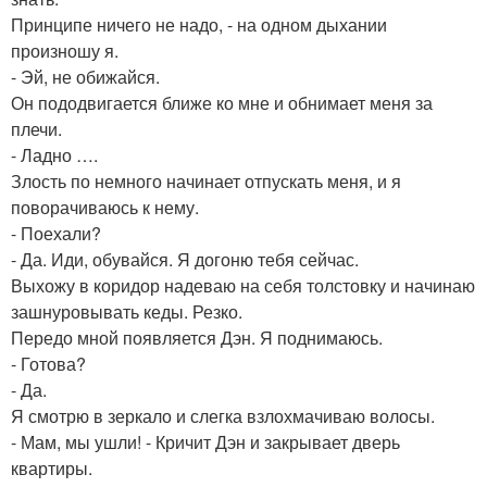
Принципе ничего не надо, - на одном дыхании
произношу я.
- Эй, не обижайся.
Он пододвигается ближе ко мне и обнимает меня за
плечи.
- Ладно ….
Злость по немного начинает отпускать меня, и я
поворачиваюсь к нему.
- Поехали?
- Да. Иди, обувайся. Я догоню тебя сейчас.
Выхожу в коридор надеваю на себя толстовку и начинаю
зашнуровывать кеды. Резко.
Передо мной появляется Дэн. Я поднимаюсь.
- Готова?
- Да.
Я смотрю в зеркало и слегка взлохмачиваю волосы.
- Мам, мы ушли! - Кричит Дэн и закрывает дверь
квартиры.