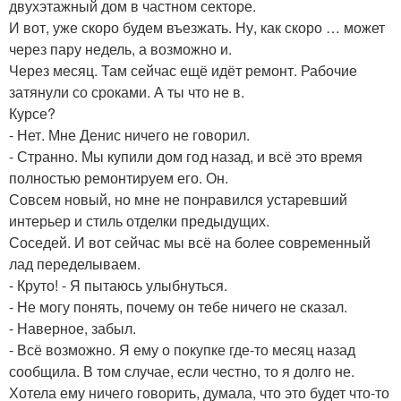
двухэтажный дом в частном секторе.
И вот, уже скоро будем въезжать. Ну, как скоро … может
через пару недель, а возможно и.
Через месяц. Там сейчас ещё идёт ремонт. Рабочие
затянули со сроками. А ты что не в.
Курсе?
- Нет. Мне Денис ничего не говорил.
- Странно. Мы купили дом год назад, и всё это время
полностью ремонтируем его. Он.
Совсем новый, но мне не понравился устаревший
интерьер и стиль отделки предыдущих.
Соседей. И вот сейчас мы всё на более современный
лад переделываем.
- Круто! - Я пытаюсь улыбнуться.
- Не могу понять, почему он тебе ничего не сказал.
- Наверное, забыл.
- Всё возможно. Я ему о покупке где-то месяц назад
сообщила. В том случае, если честно, то я долго не.
Хотела ему ничего говорить, думала, что это будет что-то