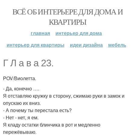
ВСЁ ОБ ИНТЕРЬЕРЕ ДЛЯ ДОМА И
КВАРТИРЫ
главная
интерьер для дома
интерьер для квартиры
идеи дизайна
мебель
Г Л а в а 23.
POV/Виолетта.
- Да, конечно ….
Я отставляю кружку в сторону, сжимаю руки в замок и
опускаю их вниз.
- А почему ты перестала есть?
- Нет - нет, я ем.
Я кладу остатки блинчика в рот и медленно
пережёвываю.