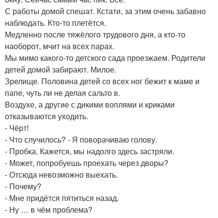
С работы домой спешат. Кстати, за этим очень забавно
наблюдать. Кто-то плетётся.
Медленно после тяжёлого трудового дня, а кто-то
наоборот, мчит на всех парах.
Мы мимо какого-то детского сада проезжаем. Родители
детей домой забирают. Милое.
Зрелище. Половина детей со всех ног бежит к маме и
папе, чуть ли не делая сальто в.
Воздухе, а другие с дикими воплями и криками
отказываются уходить.
- Чёрт!
- Что случилось? - Я поворачиваю голову.
- Пробка. Кажется, мы надолго здесь застряли.
- Может, попробуешь проехать через дворы?
- Отсюда невозможно выехать.
- Почему?
- Мне придётся пятиться назад.
- Ну … в чём проблема?