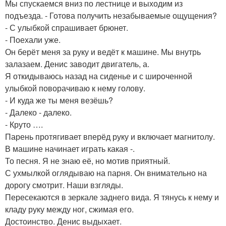
Мы спускаемся вниз по лестнице и выходим из
подъезда. - Готова получить незабываемые ощущения?
- С улыбкой спрашивает брюнет.
- Поехали уже.
Он берёт меня за руку и ведёт к машине. Мы внутрь
залазаем. Денис заводит двигатель, а.
Я откидываюсь назад на сиденье и с широченной
улыбкой поворачиваю к нему голову.
- И куда же ты меня везёшь?
- Далеко - далеко.
- Круто ….
Парень протягивает вперёд руку и включает магнитолу.
В машине начинает играть какая -.
То песня. Я не знаю её, но мотив приятный.
С ухмылкой оглядываю на парня. Он внимательно на
дорогу смотрит. Наши взгляды.
Пересекаются в зеркале заднего вида. Я тянусь к нему и
кладу руку между ног, сжимая его.
Достоинство. Денис выдыхает.