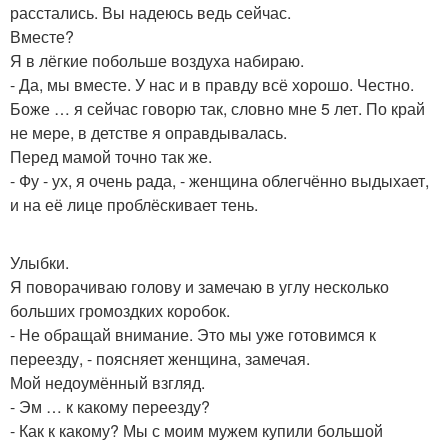
расстались. Вы надеюсь ведь сейчас.
Вместе?
Я в лёгкие побольше воздуха набираю.
- Да, мы вместе. У нас и в правду всё хорошо. Честно.
Боже … я сейчас говорю так, словно мне 5 лет. По край
не мере, в детстве я оправдывалась.
Перед мамой точно так же.
- Фу - ух, я очень рада, - женщина облегчённо выдыхает,
и на её лице проблёскивает тень.
Улыбки.
Я поворачиваю голову и замечаю в углу несколько
больших громоздких коробок.
- Не обращай внимание. Это мы уже готовимся к
переезду, - поясняет женщина, замечая.
Мой недоумённый взгляд.
- Эм … к какому переезду?
- Как к какому? Мы с моим мужем купили большой