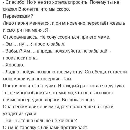
- Спасибо. Но я не это хотела спросить. Почему ты не
сказал Виолетте, что мы скоро.
Переезжаем?
Лицо парня меняется, и он мгновенно перестаёт жевать
и смотрит на меня. Я.
Отворачиваюсь. Не хочу ссориться при его маме.
- Эм … ну … я просто забыл.
- Забыл? Хм … впредь, пожалуйста, не забывай, -
произносит она.
- Хорошо.
- Ладно, пойду, позвоню твоему отцу. Он обещал отвести
мою машину в автосервис. Там.
Постоянно что-то стучит. И каждый раз, когда я еду куда-
то, не могу избавиться от мысли, что она заглохнет
прямо посередине дороги. Вы пока ешьте.
Она лёгким движением кидает полотенце на стул и
уходит из кухни.
- Ви, Ты точно больше не хочешь?
Он мне тарелку с блинами протягивает.