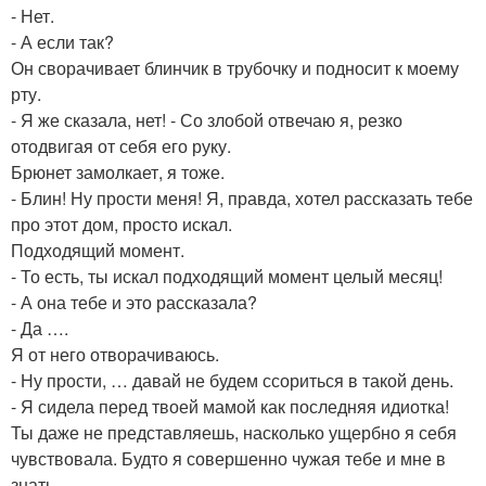
- Нет.
- А если так?
Он сворачивает блинчик в трубочку и подносит к моему
рту.
- Я же сказала, нет! - Со злобой отвечаю я, резко
отодвигая от себя его руку.
Брюнет замолкает, я тоже.
- Блин! Ну прости меня! Я, правда, хотел рассказать тебе
про этот дом, просто искал.
Подходящий момент.
- То есть, ты искал подходящий момент целый месяц!
- А она тебе и это рассказала?
- Да ….
Я от него отворачиваюсь.
- Ну прости, … давай не будем ссориться в такой день.
- Я сидела перед твоей мамой как последняя идиотка!
Ты даже не представляешь, насколько ущербно я себя
чувствовала. Будто я совершенно чужая тебе и мне в
знать.