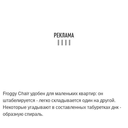
Froggy Chair удобен для маленьких квартир: он
штабелируется - легко складывается один на другой.
Некоторые угадывают в составленных табуретках днк -
образную спираль.