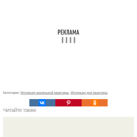
Категории:
Интерьер маленькой квартиры
,
Интерьер для квартиры
Читайте также