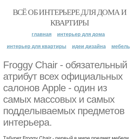
ВСЁ ОБ ИНТЕРЬЕРЕ ДЛЯ ДОМА И
КВАРТИРЫ
главная
интерьер для дома
интерьер для квартиры
идеи дизайна
мебель
Froggy Chair - обязательный
атрибут всех официальных
салонов Apple - один из
самых массовых и самых
подделываемых предметов
интерьера.
Табурет Froggy Chair - первый в мире предмет мебели,