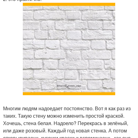
Многим людям надоедает постоянство. Вот я как раз из
таких. Такую стену можно изменить простой краской.
Хочешь, стена белая. Надоело? Перекрась в зелёный,
или даже розовый. Каждый год новая стенка. А потом
отковыриваешь кусочки краски и вспоминаешь, как оно