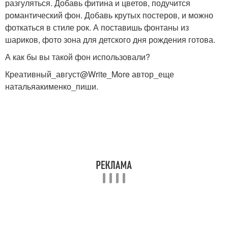
разгуляться. Добавь фитина и цветов, подучится
романтический фон. Добавь крутых постеров, и можно
фоткаться в стиле рок. А поставишь фонтаны из
шариков, фото зона для детского дня рождения готова.
А как бы вы такой фон использовали?
Креативный_август@Write_More автор_еще
натальяакименко_пиши.