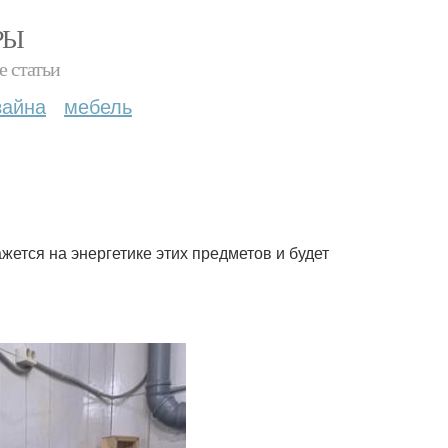
РЫ
е статьи
зайна
мебель
жется на энергетике этих предметов и будет