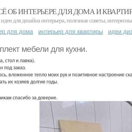
СЁ ОБ ИНТЕРЬЕРЕ ДЛЯ ДОМА И КВАРТИ
идеи для дизайна интерьера, полезные советы, интересны
ер для дома
интерьер для квартиры
идеи ди
плект мебели для кухни.
а, стол и лавка).
н под заказ.
сь, вложенное тепло моих рук и позитивное настроение ска
ать их хозяев долгие годы.
чикам спасибо за доверие.