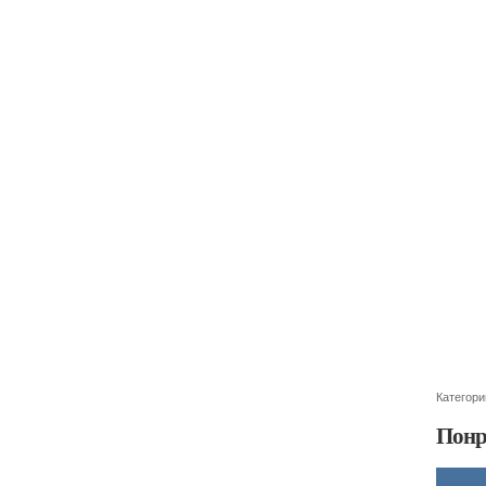
Категори
Понр