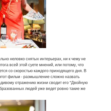
ьно неловко снятых интерьерах, ни к чему не
тога всей этой суете мнений, или потому, что
ется со скоростью каждого приходящего дня. В
 этот фильм - размышление сложно назвать
вдивому отражению жизни сводит его "Двойную
бразованных людей уже ведет ровно такие же