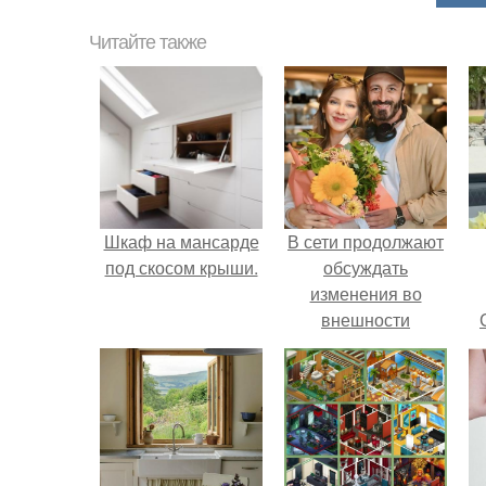
Читайте также
Шкаф на мансарде
В сети продолжают
под скосом крыши.
обсуждать
изменения во
внешности
актрисы.