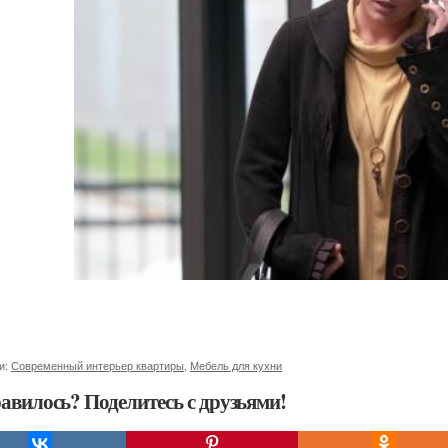
и:
Современный интерьер квартиры
,
Мебель для кухни
авилось? Поделитесь с друзьями!