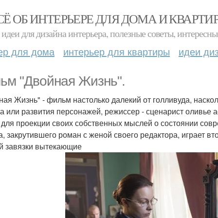
СЁ ОБ ИНТЕРЬЕРЕ ДЛЯ ДОМА И КВАРТИ
идеи для дизайна интерьера, полезные советы, интересны
ер для дома
интерьер для квартиры
идеи ди
ьм "Двойная Жизнь".
ная Жизнь" - фильм настолько далекий от голливуда, наско
а или развития персонажей, режиссер - сценарист оливье 
 для проекции своих собственных мыслей о состоянии совр
а, закрутившего роман с женой своего редактора, играет вт
ой завязки вытекающие