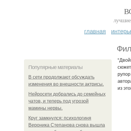
В
лучшие 
главная
интерь
Фил
"Двой
сюжет
Популярные материалы
рупор
В сети продолжают обсуждать
автор
изменения во внешности актрисы.
из эт
Нейросети добрались до семейных
чатов, и теперь под угрозой
мамины нервы.
Круг замкнулся: психологиня
Вероника Степанова снова вышла