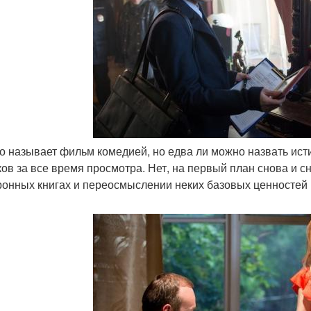
-то называет фильм комедией, но едва ли можно назвать и
ов за все время просмотра. Нет, на первый план снова и с
ронных книгах и переосмыслении неких базовых ценностей в