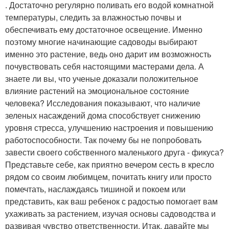
. Достаточно регулярно поливать его водой комнатной
температуры, следить за влажностью почвы и
обеспечивать ему достаточное освещение. Именно
поэтому многие начинающие садоводы выбирают
именно это растение, ведь оно дарит им возможность
почувствовать себя настоящими мастерами дела. А
знаете ли вы, что ученые доказали положительное
влияние растений на эмоциональное состояние
человека? Исследования показывают, что наличие
зеленых насаждений дома способствует снижению
уровня стресса, улучшению настроения и повышению
работоспособности. Так почему бы не попробовать
завести своего собственного маленького друга - фикуса?
Представьте себе, как приятно вечером сесть в кресло
рядом со своим любимцем, почитать книгу или просто
помечтать, наслаждаясь тишиной и покоем или
представить, как ваш ребенок с радостью помогает вам
ухаживать за растением, изучая основы садоводства и
развивая чувство ответственности. Итак, давайте мы