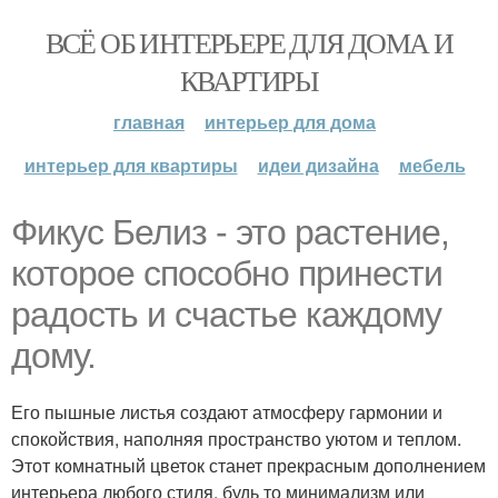
ВСЁ ОБ ИНТЕРЬЕРЕ ДЛЯ ДОМА И
КВАРТИРЫ
главная
интерьер для дома
интерьер для квартиры
идеи дизайна
мебель
Фикус Белиз - это растение,
которое способно принести
радость и счастье каждому
дому.
Его пышные листья создают атмосферу гармонии и
спокойствия, наполняя пространство уютом и теплом.
Этот комнатный цветок станет прекрасным дополнением
интерьера любого стиля, будь то минимализм или