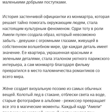
маленькими добрыми поступками.
История застенчивой официантки из монмартра, которая
решает тайно помогать окружающим людям, стала
настоящим культурным феноменом. Одри тоту в роли
Амели пулен создала образ, который невозможно
забыть - девушки с огромными глазами, живущей в
собственном волшебном мире, где каждая деталь имеет
значение. Ее квартира, украшенная красными и
зелеными деталями, стала эталоном уютного парижского
интерьера, а сам монмартр благодаря фильму
превратился в место паломничества романтиков со
всего мира.
Жёне создает визуальную поэзию из самых обычных
вещей. Колотый лед в стакане, отблески света на воде,
старые фотографии в альбоме - режиссер превращает
все это в магические моменты. Каждый кадр "Амели"