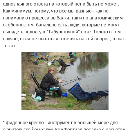
однозначного ответа на который нет и быть не может.
Как минимум, потому, что все мы разные - как по
пониманию процесса рыбалки, так и по анатомическим
особенностям: банально есть люди, которые не могут
высидеть подолгу в "Табуреточной" позе. Только в том
случае, если же пытаться ответить на сей вопрос, то как-
то так:
* фидерное кресло - инструмент в большей мере для
любительской рыбалки. Комфортная посадка с расчетом