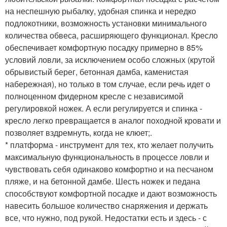
на неспешную рыбалку, удобная спинка и нередко
подлокотники, возможность установки минимального
количества обвеса, расширяющего функционал. Кресло
обеспечивает комфортную посадку примерно в 85%
условий ловли, за исключением особо сложных (крутой
обрывистый берег, бетонная дамба, каменистая
набережная), но только в том случае, если речь идет о
полноценном фидерном кресле с независимой
регулировкой ножек. А если регулируется и спинка -
кресло легко превращается в аналог походной кровати и
позволяет вздремнуть, когда не клюет;.
* платформа - инструмент для тех, кто желает получить
максимальную функциональность в процессе ловли и
чувствовать себя одинаково комфортно и на песчаном
пляже, и на бетонной дамбе. Шесть ножек и педана
способствуют комфортной посадке и дают возможность
навесить большое количество снаряжения и держать
все, что нужно, под рукой. Недостатки есть и здесь - с