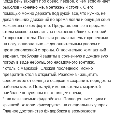
Когда речь заходит про обвес, первое, о чем вспоминает
рыболов - конечно же, монтажный столик. С его
помощью можно держать под рукой все, что нужно, не
делая лишних движений во время ловли и ощущая себя
максимально комфортно. Представленные в продаже
столы можно разделить на несколько общих категорий:
* открытые столы. Плоская ровная панель с крепежами
на ногу, опционально - с дополнительным упором с
противоположной стороны. Относительно компактный
вариант, требующий защиты в солнечную и дождливую
погоду в виде небольшого насадочного зонтика;.
* столы с маркизой. Сложив последнюю, можно
превратить стол в открытый. Разложив - защитить
содержимое от солнца и осадков и сохранить порядок на
рабочем месте. Пожалуй, именно столы с маркизой
наиболее популярны в настоящее время;.
* так называемые фидербоксы. Полноценные ящики с
крышкой, которая фиксируется на специальных упорах.
Главное достоинство фидербокса в возможности