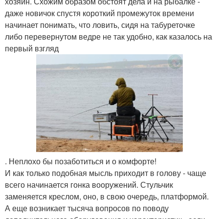
хозяин. Схожим образом обстоят дела и на рыбалке -
даже новичок спустя короткий промежуток времени
начинает понимать, что ловить, сидя на табуреточке
либо перевернутом ведре не так удобно, как казалось на
первый взгляд
. Неплохо бы позаботиться и о комфорте!
И как только подобная мысль приходит в голову - чаще
всего начинается гонка вооружений. Стульчик
заменяется креслом, оно, в свою очередь, платформой.
А еще возникает тысяча вопросов по поводу