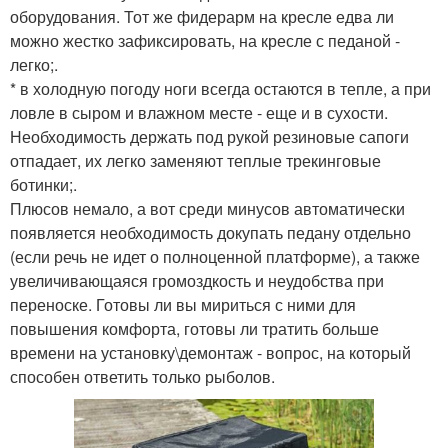
оборудования. Тот же фидерарм на кресле едва ли
можно жестко зафиксировать, на кресле с педаной -
легко;.
* в холодную погоду ноги всегда остаются в тепле, а при
ловле в сыром и влажном месте - еще и в сухости.
Необходимость держать под рукой резиновые сапоги
отпадает, их легко заменяют теплые трекинговые
ботинки;.
Плюсов немало, а вот среди минусов автоматически
появляется необходимость докупать педану отдельно
(если речь не идет о полноценной платформе), а также
увеличивающаяся громоздкость и неудобства при
переноске. Готовы ли вы мириться с ними для
повышения комфорта, готовы ли тратить больше
времени на установку\демонтаж - вопрос, на который
способен ответить только рыболов.