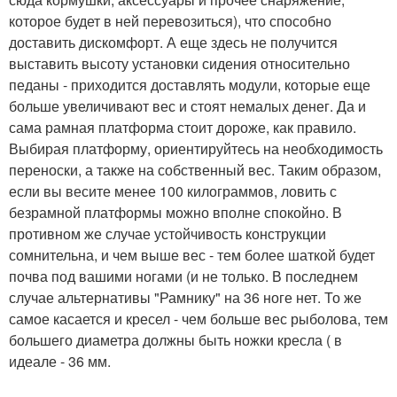
которое будет в ней перевозиться), что способно
доставить дискомфорт. А еще здесь не получится
выставить высоту установки сидения относительно
педаны - приходится доставлять модули, которые еще
больше увеличивают вес и стоят немалых денег. Да и
сама рамная платформа стоит дороже, как правило.
Выбирая платформу, ориентируйтесь на необходимость
переноски, а также на собственный вес. Таким образом,
если вы весите менее 100 килограммов, ловить с
безрамной платформы можно вполне спокойно. В
противном же случае устойчивость конструкции
сомнительна, и чем выше вес - тем более шаткой будет
почва под вашими ногами (и не только. В последнем
случае альтернативы "Рамнику" на 36 ноге нет. То же
самое касается и кресел - чем больше вес рыболова, тем
большего диаметра должны быть ножки кресла ( в
идеале - 36 мм.