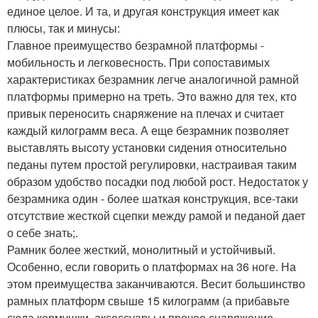
единое целое. И та, и другая конструкция имеет как
плюсы, так и минусы:
Главное преимущество безрамной платформы -
мобильность и легковесность. При сопоставимых
характеристиках безрамник легче аналогичной рамной
платформы примерно на треть. Это важно для тех, кто
привык переносить снаряжение на плечах и считает
каждый килограмм веса. А еще безрамник позволяет
выставлять высоту установки сидения относительно
педаны путем простой регулировки, настраивая таким
образом удобство посадки под любой рост. Недостаток у
безрамника один - более шаткая конструкция, все-таки
отсутствие жесткой сцепки между рамой и педаной дает
о себе знать;.
Рамник более жесткий, монолитный и устойчивый.
Особенно, если говорить о платформах на 36 ноге. На
этом преимущества заканчиваются. Весит большинство
рамных платформ свыше 15 килограмм (а прибавьте
сюда кормушки, аксессуары и прочее снаряжение,