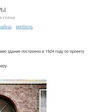
РЫ
е статьи
зайна
мебель
мо здание построено в 1924 году по проекту
еру.