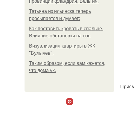
провинции фландрия, Бельгия.
Татьяна из ильинска теперь
просыпается и думает:
Как поставить кровать в спальне.
Влияние обстановки на сон
Визуализация квартиры в ЖК
"Булычев".
Таким образом, если вам кажется,
что дома vk.
Присм