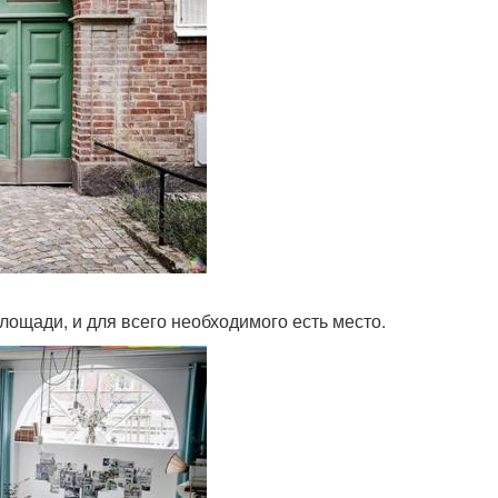
лощади, и для всего необходимого есть место.