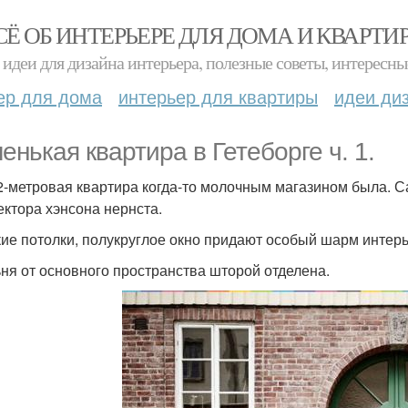
СЁ ОБ ИНТЕРЬЕРЕ ДЛЯ ДОМА И КВАРТИ
идеи для дизайна интерьера, полезные советы, интересны
ер для дома
интерьер для квартиры
идеи ди
енькая квартира в Гетеборге ч. 1.
2-метровая квартира когда-то молочным магазином была. Са
ектора хэнсона нернста.
ие потолки, полукруглое окно придают особый шарм интерь
ня от основного пространства шторой отделена.