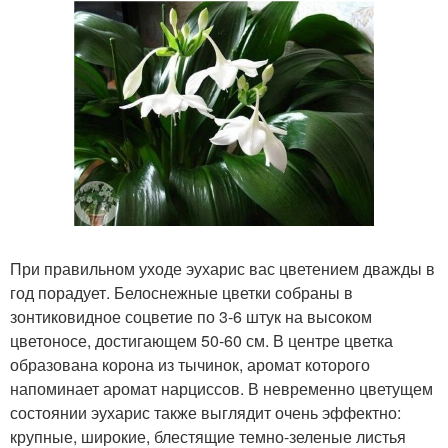
При правильном уходе эухарис вас цветением дважды в
год порадует. Белоснежные цветки собраны в
зонтиковидное соцветие по 3-6 штук на высоком
цветоносе, достигающем 50-60 см. В центре цветка
образована корона из тычинок, аромат которого
напоминает аромат нарциссов. В невременно цветущем
состоянии эухарис также выглядит очень эффектно:
крупные, широкие, блестящие темно-зеленые листья