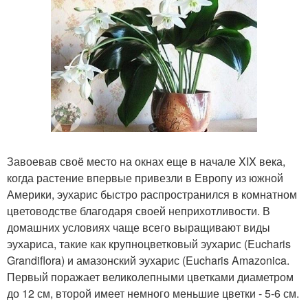
Завоевав своё место на окнах еще в начале XIX века,
когда растение впервые привезли в Европу из южной
Америки, эухарис быстро распространился в комнатном
цветоводстве благодаря своей неприхотливости. В
домашних условиях чаще всего выращивают виды
эухариса, такие как крупноцветковый эухарис (Eucharis
Grandiflora) и амазонский эухарис (Eucharis Amazonica.
Первый поражает великолепными цветками диаметром
до 12 см, второй имеет немного меньшие цветки - 5-6 см.