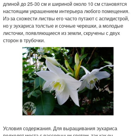
длиной до 25-30 см и шириной около 10 см становятся
настоящим украшением интерьера любого помещения.
Из-за схожести листвы его часто путают с аспидистрой,
но у эухариса толстые и сочные черешки, а молодые
листочки, появляющиеся из земли, скручены с двух
сторон в трубочки.
Условия содержания. Для выращивания эухариса
подходят места с рассеянным светом, так как он