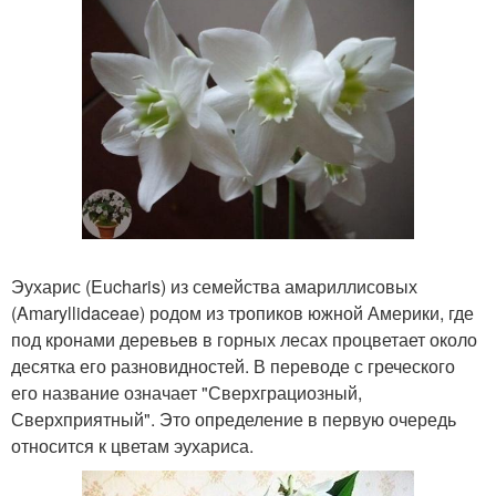
Эухарис (Eucharis) из семейства амариллисовых
(Amaryllidaceae) родом из тропиков южной Америки, где
под кронами деревьев в горных лесах процветает около
десятка его разновидностей. В переводе с греческого
его название означает "Сверхграциозный,
Сверхприятный". Это определение в первую очередь
относится к цветам эухариса.