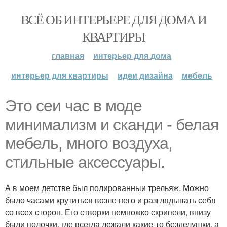
ВСЁ ОБ ИНТЕРЬЕРЕ ДЛЯ ДОМА И
КВАРТИРЫ
главная
интерьер для дома
интерьер для квартиры
идеи дизайна
мебель
Это сеи час в моде
минимализм и сканди - белая
мебель, много воздуха,
стильные аксессуары.
А в моем детстве был полированныи трельяж. Можно
было часами крутиться возле него и разглядывать себя
со всех сторон. Его створки немножко скрипели, внизу
были полочки, где всегда лежали какие-то безделушки, а