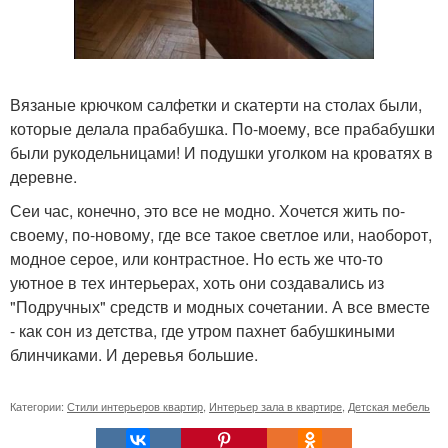
Вязаные крючком салфетки и скатерти на столах были,
которые делала прабабушка. По-моему, все прабабушки
были рукодельницами! И подушки уголком на кроватях в
деревне.
Сеи час, конечно, это все не модно. Хочется жить по-
своему, по-новому, где все такое светлое или, наоборот,
модное серое, или контрастное. Но есть же что-то
уютное в тех интерьерах, хоть они создавались из
"Подручных" средств и модных сочетании. А все вместе
- как сон из детства, где утром пахнет бабушкиными
блинчиками. И деревья большие.
Категории:
Стили интерьеров квартир
,
Интерьер зала в квартире
,
Детская мебель