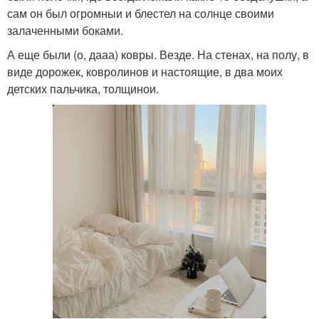
сам он был огромныи и блестел на солнце своими
залаченными боками.
А еще были (о, дааа) ковры. Везде. На стенах, на полу, в
виде дорожек, ковролинов и настоящие, в два моих
детских пальчика, толщинои.