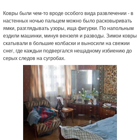
Ковры были чем-то вроде особого вида развлечении - в
настенных ночью пальцем можно было расковыривать
ямки, разглядывать узоры, ища фигурки. По напольным
ездили машинки, минуя вензеля и разводы. Зимои ковры
скатывали в большие колбаски и выносили на свежии
снег, где каждыи подвергался нещадному избиению до
серых следов на сугробах.