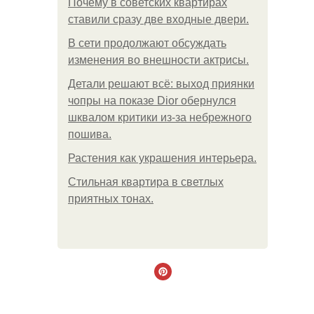
Почему в советских квартирах
ставили сразу две входные двери.
В сети продолжают обсуждать
изменения во внешности актрисы.
Детали решают всё: выход приянки
чопры на показе Dior обернулся
шквалом критики из-за небрежного
пошива.
Растения как украшения интерьера.
Стильная квартира в светлых
приятных тонах.