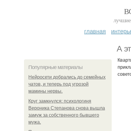
В
лучшие 
главная
интерь
А э
Кварт
прикл
Популярные материалы
совет
Нейросети добрались до семейных
чатов, и теперь под угрозой
мамины нервы.
Круг замкнулся: психологиня
Вероника Степанова снова вышла
замуж за собственного бывшего
мужа.