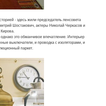
сторией - здесь жили председатель ленсовета
митрий Шостакович, актеры Николай Черкасов и
 Кирова.
, однако это обманчивое впечатление. Интерьер
жные выключатели, и проводка с изоляторами, и
олюционный паркет.