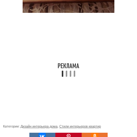
Категории:
Дизайн интерьера дома
,
Стили интерьеров квартир