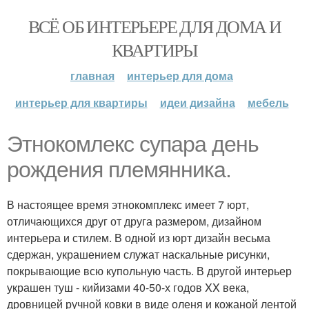
ВСЁ ОБ ИНТЕРЬЕРЕ ДЛЯ ДОМА И
КВАРТИРЫ
главная
интерьер для дома
интерьер для квартиры
идеи дизайна
мебель
Этнокомлекс супара день
рождения племянника.
В настоящее время этнокомплекс имеет 7 юрт,
отличающихся друг от друга размером, дизайном
интерьера и стилем. В одной из юрт дизайн весьма
сдержан, украшением служат наскальные рисунки,
покрывающие всю купольную часть. В другой интерьер
украшен туш - кийизами 40-50-х годов XX века,
дровницей ручной ковки в виде оленя и кожаной лентой