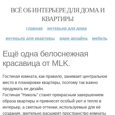
ВСЁ ОБ ИНТЕРЬЕРЕ ДЛЯ ДОМА И
КВАРТИРЫ
главная
интерьер для дома
интерьер для квартиры
идеи дизайна
мебель
Ещё одна белоснежная
красавица от MLK.
Гостиная комната, как правило, занимает центральное
место в планировке квартиры, поэтому так важно
продумать ее дизайн.
Гостиная "Николь" станет прекрасным завершением
образа квартиры и привнесет особый уют и тепло в
интерьер, а светлые оттенки, используемые для её
создания, зрительно расширят пространство комнаты