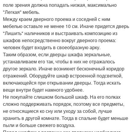
поле зрения должна попадать низкая, максимально
"Легкая" мебель.
Между краем дверного проема и соседней с ним
мебелью оставьте не менее 10 см. Иначе придется дверь
"Лишить" наличников и выстраивать композицию из
шкафов непосредственно вокруг дверного проема:
человек будет входить в своеобразную арку.
Таким образом, если дверцы шкафа зеркальные,
устанавливаем его так, чтобы в них не отражалось
другое зеркало. Иначе возникнет бесконечный коридор
отражений. Оборудуйте шкаф встроенной подсветкой,
включающейся при открывании дверцы. Тогда искать
вещи внутри будет намного удобнее.
Не покупайте слишком большой шкаф. На его полках
сложно поддерживать порядок, поэтому все предметы,
не относящиеся ко сну или уходу за собой, лучше
хранить в другой комнате. Тогда в спальне будет меньше
пыли и больше свежего воздуха.