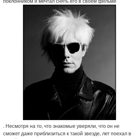
поклонником и мечтал снять его в своём фильме
. Несмотря на то, что знакомые уверяли, что он не
сможет даже приблизиться к такой звезде, лет поехал в