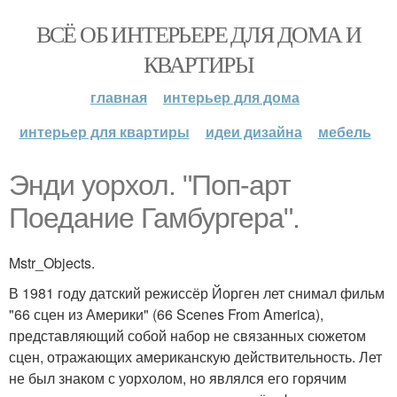
ВСЁ ОБ ИНТЕРЬЕРЕ ДЛЯ ДОМА И
КВАРТИРЫ
главная
интерьер для дома
интерьер для квартиры
идеи дизайна
мебель
Энди уорхол. "Поп-арт
Поедание Гамбургера".
Mstr_Objects.
В 1981 году датский режиссёр Йорген лет снимал фильм
"66 сцен из Америки" (66 Scenes From America),
представляющий собой набор не связанных сюжетом
сцен, отражающих американскую действительность. Лет
не был знаком с уорхолом, но являлся его горячим