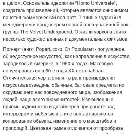
в целом. Основатель идеологии "Homo Universale",
создатель произведений, которые являются синонимом
понятия "коммерческий поп-арт". В 1960-х годах был
менеджером и продюсером первой альтернативной рок-
группы The Velvet Underground. О жизни уорхола снято
несколько художественных и документальных фильмов.
Поп-арт (англ. Popart, сокр. От Popularart - популярное,
общедоступное искусство), как направление в искусстве,
зародилось в Америке, в 1950-х годах. Массовую
популярность он в 60-е годы XX века набрал.
Отличительная черта стиля - в ранг произведения
искусства возведены обычные, бытовые предметы из
окружающего нас повседневного мира, изображения
людей, чаще всего знаменитостей. Излюбленные
приемы художников и дизайнеров при работе над
интерьером и мебелью в стиле поп-арт являются
копирование объекта, изменение его масштабов и
пропорций. Цветовая гамма отличается от прообраза