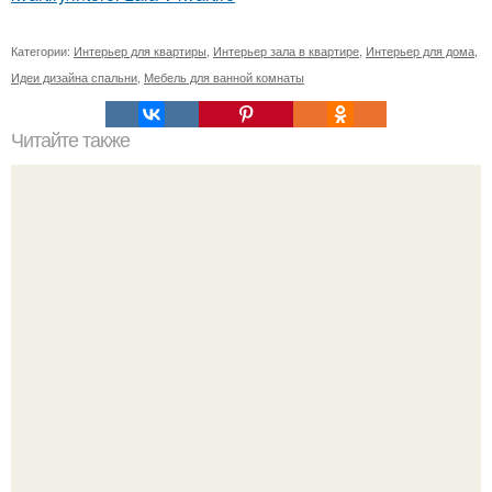
Категории:
Интерьер для квартиры
,
Интерьер зала в квартире
,
Интерьер для дома
,
Идеи дизайна спальни
,
Мебель для ванной комнаты
Читайте также
Два стиля для двух поколений одной семьи ч. 1.