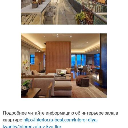
Подробнее читайте информацию об интерьере зала в
квартире
http://interior.ru-best.com/interer-dlya-
kvartiry/interer-zala-v-kvartire