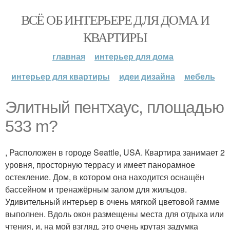
ВСЁ ОБ ИНТЕРЬЕРЕ ДЛЯ ДОМА И
КВАРТИРЫ
главная
интерьер для дома
интерьер для квартиры
идеи дизайна
мебель
Элитный пентхаус, площадью
533 m?
, Расположен в городе Seattle, USA. Квартира занимает 2
уровня, просторную террасу и имеет панорамное
остекление. Дом, в котором она находится оснащён
бассейном и тренажёрным залом для жильцов.
Удивительный интерьер в очень мягкой цветовой гамме
выполнен. Вдоль окон размещены места для отдыха или
чтения, и, на мой взгляд, это очень крутая задумка