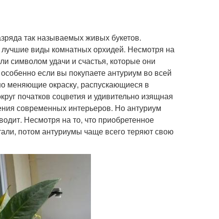
азряда так называемых живых букетов.
ко лучшие виды комнатных орхидей. Несмотря на
али символом удачи и счастья, которые они
 особенно если вы покупаете антуриум во всей
нно меняющие окраску, распускающиеся в
руг початков соцветия и удивительно изящная
шения современных интерьеров. Но антуриум
одит. Несмотря на то, что приобретенное
тали, потом антуриумы чаще всего теряют свою