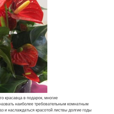
го красавца в подарок, многие
 назвать наиболее требовательным комнатным
раз и наслаждаться красотой листвы долгие годы