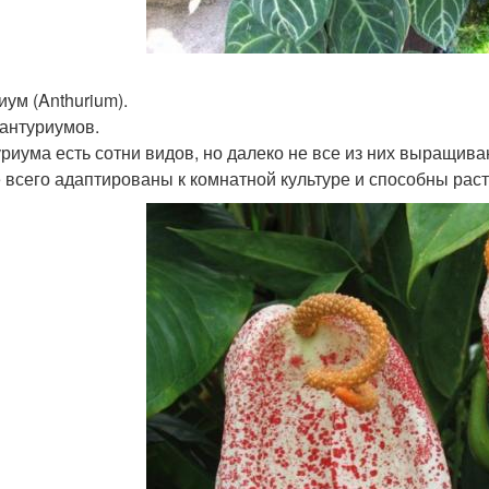
иум (Anthurium).
антуриумов.
уриума есть сотни видов, но далеко не все из них выращив
 всего адаптированы к комнатной культуре и способны раст