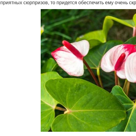
еприятных сюрпризов, то придется обеспечить ему очень ск