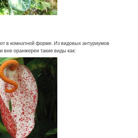
ают в комнатной форме. Из видовых антуриумов
и вне оранжереи такие виды как: