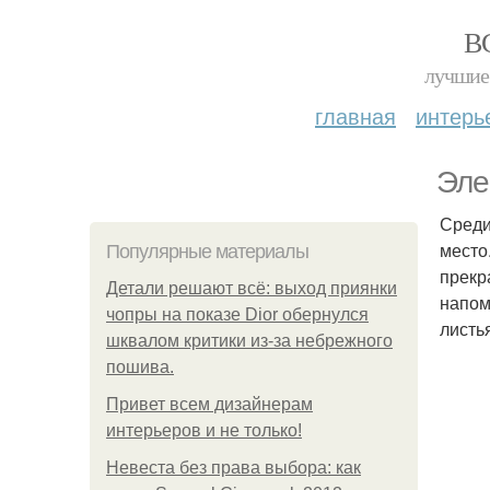
В
лучшие 
главная
интерь
Эле
Среди
место
Популярные материалы
прекр
Детали решают всё: выход приянки
напом
чопры на показе Dior обернулся
листь
шквалом критики из-за небрежного
пошива.
Привет всем дизайнерам
интерьеров и не только!
Невеста без права выбора: как