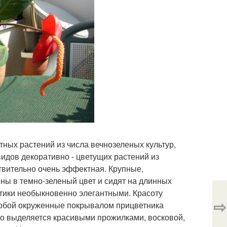
тных растений из числа вечнозеленых культур,
дов декоративно - цветущих растений из
твительно очень эффектная. Крупные,
ы в темно-зеленый цвет и сидят на длинных
стики необыкновенно элегантными. Красоту
⇨
собой окруженные покрывалом прицветника
о выделяется красивыми прожилками, восковой,