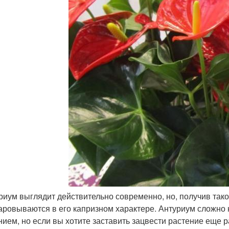
уриум выглядит действительно современно, но, получив тако
аровываются в его капризном характере. Антуриум сложно
нием, но если вы хотите заставить зацвести растение еще 