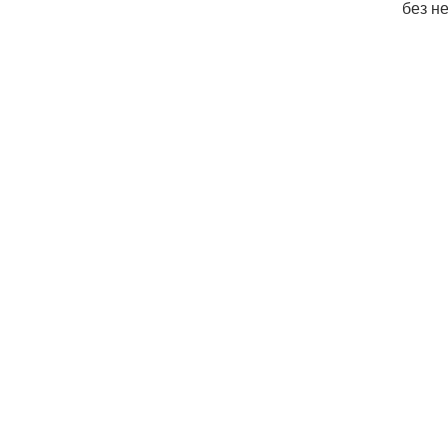
без н