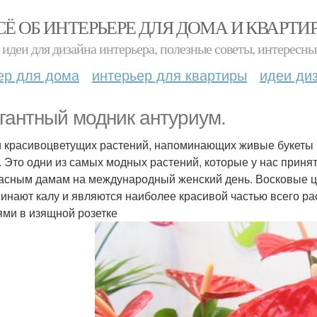
СЁ ОБ ИНТЕРЬЕРЕ ДЛЯ ДОМА И КВАРТИ
идеи для дизайна интерьера, полезные советы, интересны
ер для дома
интерьер для квартиры
идеи ди
гантный модник антуриум.
 красивоцветущих растений, напоминающих живые букеты 
. Это одни из самых модных растений, которые у нас принят
асным дамам на международный женский день. Восковые ц
инают калу и являются наиболее красивой частью всего р
ями в изящной розетке