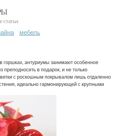
РЫ
е статьи
зайна
мебель
в горшках, антуриумы занимают особенное
о преподносить в подарок, и не только
ветки с роскошным покрывалом лишь отдаленно
астения, идеально гармонирующей с крупными