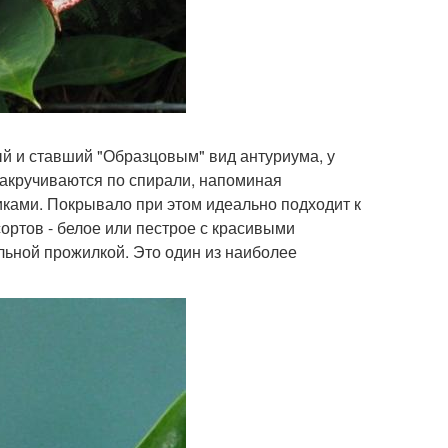
ый и ставший "Образцовым" вид антуриума, у
закручиваются по спирали, напоминая
ками. Покрывало при этом идеально подходит к
сортов - белое или пестрое с красивыми
льной прожилкой. Это один из наиболее