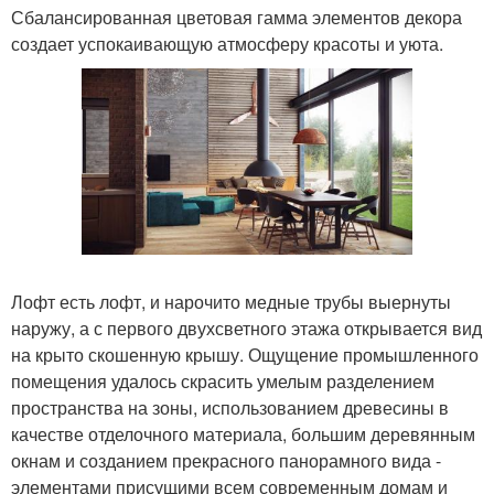
Сбалансированная цветовая гамма элементов декора
создает успокаивающую атмосферу красоты и уюта.
Лофт есть лофт, и нарочито медные трубы выернуты
наружу, а с первого двухсветного этажа открывается вид
на крыто скошенную крышу. Ощущение промышленного
помещения удалось скрасить умелым разделением
пространства на зоны, использованием древесины в
качестве отделочного материала, большим деревянным
окнам и созданием прекрасного панорамного вида -
элементами присущими всем современным домам и