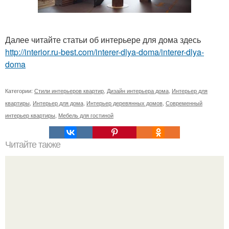
Далее читайте статьи об интерьере для дома здесь
http://interior.ru-best.com/interer-dlya-doma/interer-dlya-
doma
Категории:
Стили интерьеров квартир
,
Дизайн интерьера дома
,
Интерьер для
квартиры
,
Интерьер для дома
,
Интерьер деревянных домов
,
Современный
интерьер квартиры
,
Мебель для гостиной
Читайте также