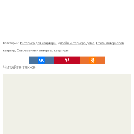
Категории:
Интерьер для квартиры
,
Дизайн интерьера дома
,
Стили интерьеров
квартир
,
Современный интерьер квартиры
Читайте также
Ваза из бутылки. Приступаем к уроку