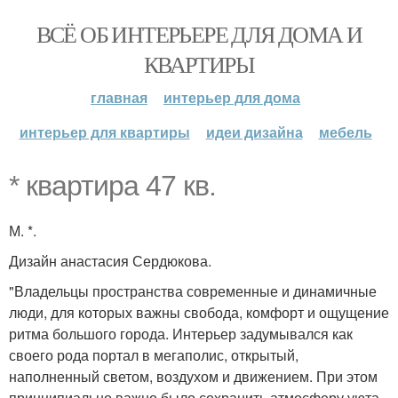
ВСЁ ОБ ИНТЕРЬЕРЕ ДЛЯ ДОМА И
КВАРТИРЫ
главная
интерьер для дома
интерьер для квартиры
идеи дизайна
мебель
* квартира 47 кв.
М. *.
Дизайн анастасия Сердюкова.
"Владельцы пространства современные и динамичные
люди, для которых важны свобода, комфорт и ощущение
ритма большого города. Интерьер задумывался как
своего рода портал в мегаполис, открытый,
наполненный светом, воздухом и движением. При этом
принципиально важно было сохранить атмосферу уюта,