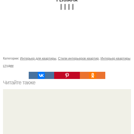
Категории:
Интерьер для квартиры
,
Стили интерьеров квартир
,
Интерьер квартиры
студии
Читайте также