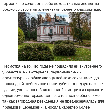
гармонично сочетает в себе декоративные элементы
рококо со строгими элементами раннего классицизма.
Несмотря на то, что годы не пощадили ни внутреннего
убранства, ни экстерьера, первоначальный
архитектурный облик дворца всё-таки сохранился до
наших дней: небольшое почти кубическое двухэтажное
здание, увенчанное балюстрадой, смотрится скромно и
одновременно торжественно. Это вполне объяснимо,
так как загородная резиденция не предназначалась для
приёмов и церемоний, а носила характер более