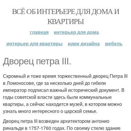
ВСЁ ОБ ИНТЕРЬЕРЕ ДЛЯ ДОМА И
КВАРТИРЫ
главная
интерьер для дома
интерьер для квартиры
идеи дизайна
мебель
Дворец петра III.
Скромный и тоже время торжественный дворец Петра III
в Ломоносове, где за несколько дней до гибели
император подписал важный исторический документ. В
годы советской власти здесь были коммунальные
квартиры, а сейчас находится музей, в котором можно
узнать много интересного о царской семье.
Дворец петра III возведен архитектором антонио
ринальди в 1757-1760 годах. По своему стилю здание