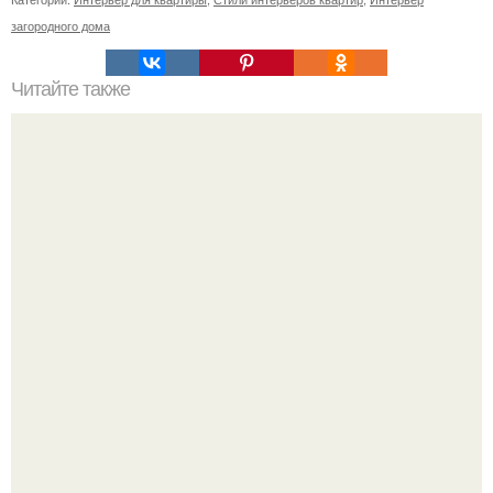
загородного дома
Читайте также
Стулья мира. Eames Сhair.