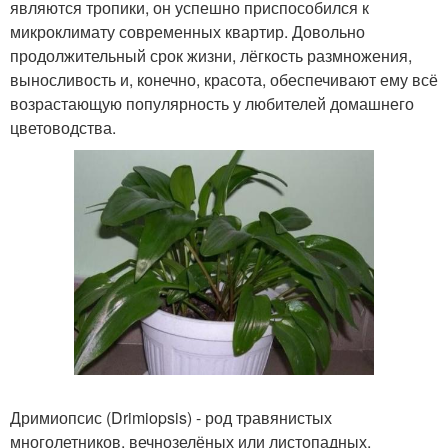
являются тропики, он успешно приспособился к
микроклимату современных квартир. Довольно
продолжительный срок жизни, лёгкость размножения,
выносливость и, конечно, красота, обеспечивают ему всё
возрастающую популярность у любителей домашнего
цветоводства.
Дримиопсис (Drimiopsis) - род травянистых
многолетников, вечнозелёных или листопадных,