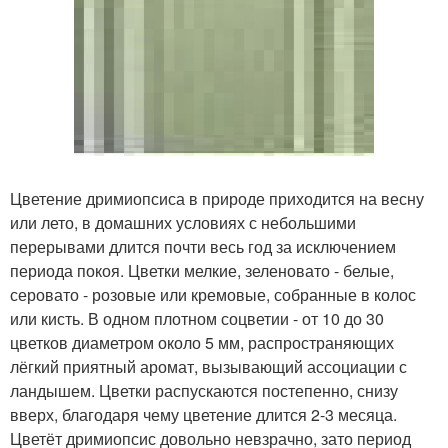
Цветение дримиопсиса в природе приходится на весну
или лето, в домашних условиях с небольшими
перерывами длится почти весь год за исключением
периода покоя. Цветки мелкие, зеленовато - белые,
серовато - розовые или кремовые, собранные в колос
или кисть. В одном плотном соцветии - от 10 до 30
цветков диаметром около 5 мм, распространяющих
лёгкий приятный аромат, вызывающий ассоциации с
ландышем. Цветки распускаются постепенно, снизу
вверх, благодаря чему цветение длится 2-3 месяца.
Цветёт дримиопсис довольно невзрачно, зато период