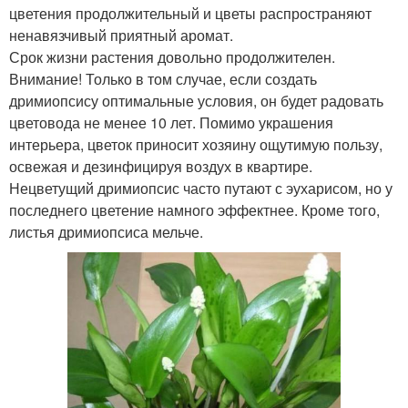
цветения продолжительный и цветы распространяют
ненавязчивый приятный аромат.
Срок жизни растения довольно продолжителен.
Внимание! Только в том случае, если создать
дримиопсису оптимальные условия, он будет радовать
цветовода не менее 10 лет. Помимо украшения
интерьера, цветок приносит хозяину ощутимую пользу,
освежая и дезинфицируя воздух в квартире.
Нецветущий дримиопсис часто путают с эухарисом, но у
последнего цветение намного эффектнее. Кроме того,
листья дримиопсиса мельче.