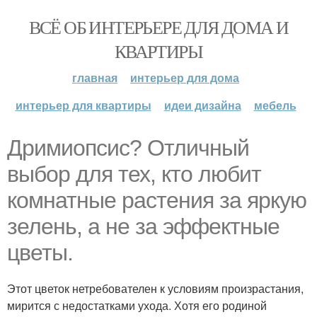
ВСЁ ОБ ИНТЕРЬЕРЕ ДЛЯ ДОМА И
КВАРТИРЫ
главная
интерьер для дома
интерьер для квартиры
идеи дизайна
мебель
Дримиопсис? Отличный
выбор для тех, кто любит
комнатные растения за яркую
зелень, а не за эффектные
цветы.
Этот цветок нетребователен к условиям произрастания,
мирится с недостатками ухода. Хотя его родиной