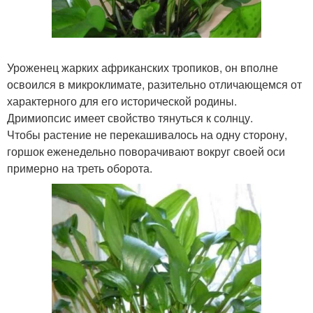
Уроженец жарких африканских тропиков, он вполне
освоился в микроклимате, разительно отличающемся от
характерного для его исторической родины.
Дримиопсис имеет свойство тянуться к солнцу.
Чтобы растение не перекашивалось на одну сторону,
горшок еженедельно поворачивают вокруг своей оси
примерно на треть оборота.