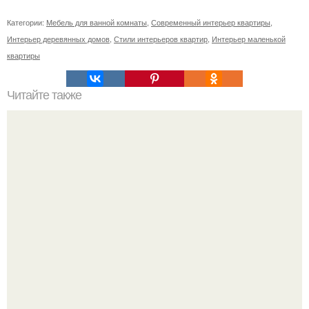
Категории:
Мебель для ванной комнаты
,
Современный интерьер квартиры
,
Интерьер деревянных домов
,
Стили интерьеров квартир
,
Интерьер маленькой
квартиры
Читайте также
Ваза из бутылки. Приступаем к уроку