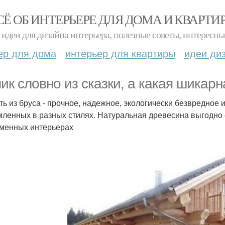
СЁ ОБ ИНТЕРЬЕРЕ ДЛЯ ДОМА И КВАРТИ
идеи для дизайна интерьера, полезные советы, интересны
ер для дома
интерьер для квартиры
идеи ди
ик словно из сказки, а какая шикарн
ть из бруса - прочное, надежное, экологически безвредное 
ленных в разных стилях. Натуральная древесина выгодно см
менных интерьерах