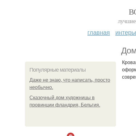
В
лучшие 
главная
интерь
Дом
Крова
оформ
Популярные материалы
совре
Даже не знаю, что написать, просто
необычно.
Сказочный дом художницы в
провинции фландрия, Бельгия.