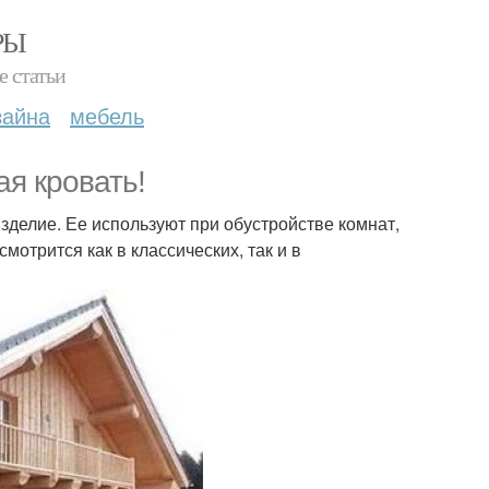
РЫ
е статьи
зайна
мебель
ая кровать!
изделие. Ее используют при обустройстве комнат,
отрится как в классических, так и в