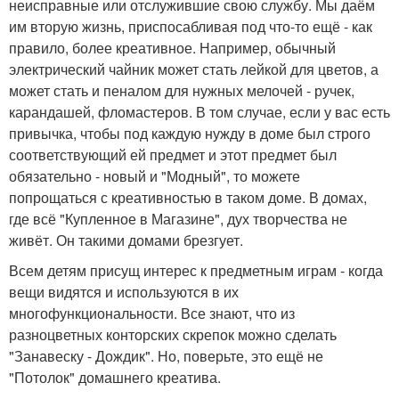
неисправные или отслужившие свою службу. Мы даём
им вторую жизнь, приспосабливая под что-то ещё - как
правило, более креативное. Например, обычный
электрический чайник может стать лейкой для цветов, а
может стать и пеналом для нужных мелочей - ручек,
карандашей, фломастеров. В том случае, если у вас есть
привычка, чтобы под каждую нужду в доме был строго
соответствующий ей предмет и этот предмет был
обязательно - новый и "Модный", то можете
попрощаться с креативностью в таком доме. В домах,
где всё "Купленное в Магазине", дух творчества не
живёт. Он такими домами брезгует.
Всем детям присущ интерес к предметным играм - когда
вещи видятся и используются в их
многофункциональности. Все знают, что из
разноцветных конторских скрепок можно сделать
"Занавеску - Дождик". Но, поверьте, это ещё не
"Потолок" домашнего креатива.