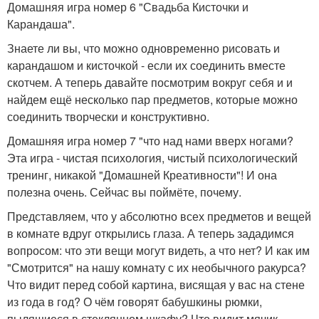
Домашняя игра номер 6 "Свадьба Кисточки и
Карандаша".
Знаете ли вы, что можно одновременно рисовать и
карандашом и кисточкой - если их соединить вместе
скотчем. А теперь давайте посмотрим вокруг себя и и
найдем ещё несколько пар предметов, которые можно
соединить творчески и конструктивно.
Домашняя игра номер 7 "что над нами вверх ногами?
Эта игра - чистая психология, чистый психологический
тренинг, никакой "Домашней Креативности"! И она
полезна очень. Сейчас вы поймёте, почему.
Представляем, что у абсолютно всех предметов и вещей
в комнате вдруг открылись глаза. А теперь зададимся
вопросом: что эти вещи могут видеть, а что нет? И как им
"Смотрится" на нашу комнату с их необычного ракурса?
Что видит перед собой картина, висящая у вас на стене
из года в год? О чём говорят бабушкины рюмки,
пылящиеся в стеклянном шкафу? Что видит мячик,