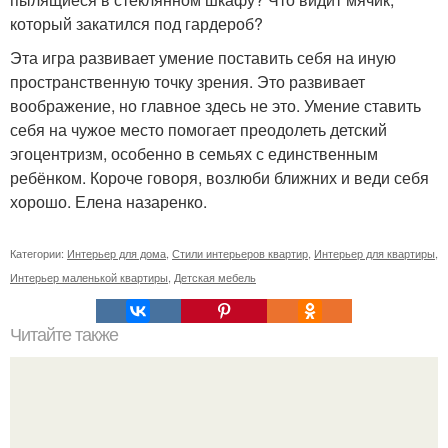
который закатился под гардероб?
Эта игра развивает умение поставить себя на иную
пространственную точку зрения. Это развивает
воображение, но главное здесь не это. Умение ставить
себя на чужое место помогает преодолеть детский
эгоцентризм, особенно в семьях с единственным
ребёнком. Короче говоря, возлюби ближних и веди себя
хорошо. Елена назаренко.
Категории:
Интерьер для дома
,
Стили интерьеров квартир
,
Интерьер для квартиры
,
Интерьер маленькой квартиры
,
Детская мебель
Читайте также