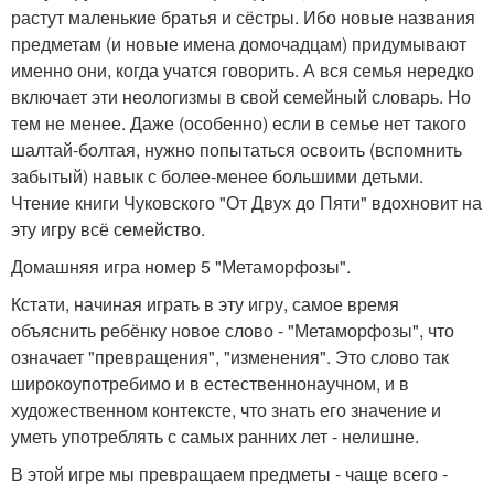
растут маленькие братья и сёстры. Ибо новые названия
предметам (и новые имена домочадцам) придумывают
именно они, когда учатся говорить. А вся семья нередко
включает эти неологизмы в свой семейный словарь. Но
тем не менее. Даже (особенно) если в семье нет такого
шалтай-болтая, нужно попытаться освоить (вспомнить
забытый) навык с более-менее большими детьми.
Чтение книги Чуковского "От Двух до Пяти" вдохновит на
эту игру всё семейство.
Домашняя игра номер 5 "Метаморфозы".
Кстати, начиная играть в эту игру, самое время
объяснить ребёнку новое слово - "Метаморфозы", что
означает "превращения", "изменения". Это слово так
широкоупотребимо и в естественнонаучном, и в
художественном контексте, что знать его значение и
уметь употреблять с самых ранних лет - нелишне.
В этой игре мы превращаем предметы - чаще всего -