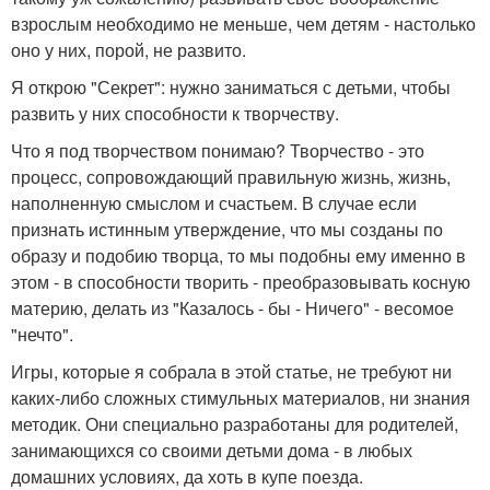
взрослым необходимо не меньше, чем детям - настолько
оно у них, порой, не развито.
Я открою "Секрет": нужно заниматься с детьми, чтобы
развить у них способности к творчеству.
Что я под творчеством понимаю? Творчество - это
процесс, сопровождающий правильную жизнь, жизнь,
наполненную смыслом и счастьем. В случае если
признать истинным утверждение, что мы созданы по
образу и подобию творца, то мы подобны ему именно в
этом - в способности творить - преобразовывать косную
материю, делать из "Казалось - бы - Ничего" - весомое
"нечто".
Игры, которые я собрала в этой статье, не требуют ни
каких-либо сложных стимульных материалов, ни знания
методик. Они специально разработаны для родителей,
занимающихся со своими детьми дома - в любых
домашних условиях, да хоть в купе поезда.