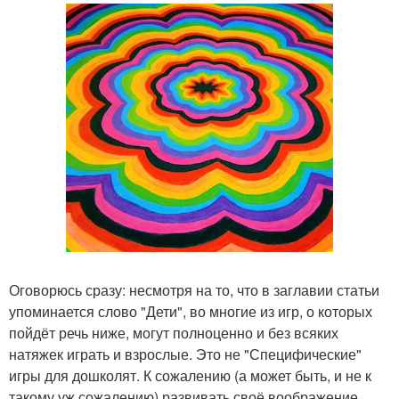
Оговорюсь сразу: несмотря на то, что в заглавии статьи
упоминается слово "Дети", во многие из игр, о которых
пойдёт речь ниже, могут полноценно и без всяких
натяжек играть и взрослые. Это не "Специфические"
игры для дошколят. К сожалению (а может быть, и не к
такому уж сожалению) развивать своё воображение