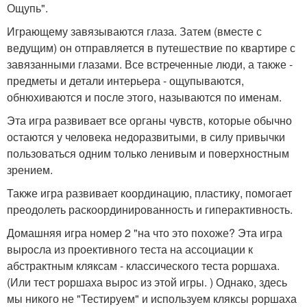
Ощупь".
Играющему завязываются глаза. Затем (вместе с
ведущим) он отправляется в путешествие по квартире с
завязанными глазами. Все встреченные люди, а также -
предметы и детали интерьера - ощупываются,
обнюхиваются и после этого, называются по именам.
Эта игра развивает все органы чувств, которые обычно
остаются у человека недоразвитыми, в силу привычки
пользоваться одним только ленивым и поверхностным
зрением.
Также игра развивает координацию, пластику, помогает
преодолеть раскоординированность и гиперактивность.
Домашняя игра номер 2 "на что это похоже? Эта игра
выросла из проективного теста на ассоциации к
абстрактным кляксам - классического теста роршаха.
(Или тест роршаха вырос из этой игры. ) Однако, здесь
мы никого не "Тестируем" и используем кляксы роршаха