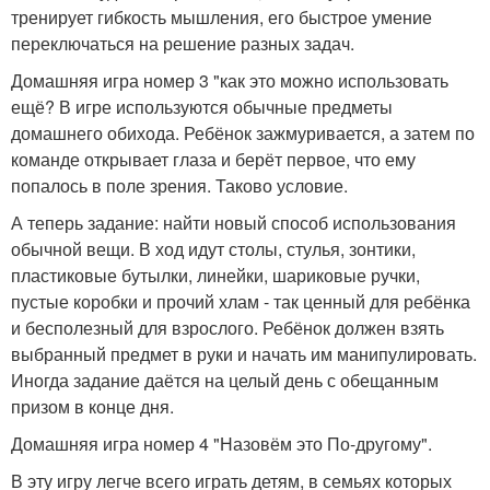
тренирует гибкость мышления, его быстрое умение
переключаться на решение разных задач.
Домашняя игра номер 3 "как это можно использовать
ещё? В игре используются обычные предметы
домашнего обихода. Ребёнок зажмуривается, а затем по
команде открывает глаза и берёт первое, что ему
попалось в поле зрения. Таково условие.
А теперь задание: найти новый способ использования
обычной вещи. В ход идут столы, стулья, зонтики,
пластиковые бутылки, линейки, шариковые ручки,
пустые коробки и прочий хлам - так ценный для ребёнка
и бесполезный для взрослого. Ребёнок должен взять
выбранный предмет в руки и начать им манипулировать.
Иногда задание даётся на целый день с обещанным
призом в конце дня.
Домашняя игра номер 4 "Назовём это По-другому".
В эту игру легче всего играть детям, в семьях которых