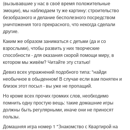
(вызывавшие у нас в своё время положительные
эмоции), мы наблюдаем ту же картину: строительство
безобразного и делание бесполезного посредством
уничтожения того прекрасного, что некогда сделали
другие.
Каким же образом заниматься с детьми (да и со
взрослыми), чтобы развить у них творческие
способности - для оказания скорой помощи миру, в
котором мы живём? Читайте эту статью!
Девиз всех упражнений подобного типа: "найди
необычное в обыденном! В случае если вам понятен и
близок этот посыл - вы уже не пропащий.
Но кроме всех прочих громких слов, необходимо
помнить одну простую вещь: такие домашние игры
должны быть регулярными, иначе они не приносят
пользы.
Домашняя игра номер 1 "Знакомство с Квартирой на