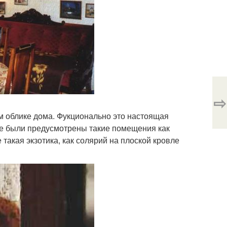
⇨
м облике дома. Фукционально это настоящая
ме были предусмотрены такие помещения как
 такая экзотика, как солярий на плоской кровле