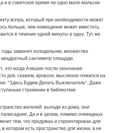
а и в советское время ни одно мало-мальски
екту мэтра, который при необходимости может
алось больше, чем помещение может вместить,
ются в течение одной минуты в одну. Тут же
те годы заменял холодильник, множество
 квадратный сантиметр площади.
т, что когда Алешин после окончания
то для, скажем, кровати, мысленно ложился на
тене: "Здесь Будем Делать Выключатель". Даже
 ступеньке стремянки в библиотеке
транство жителей: выходя из дома, они
 палисадник. Да и в целом, помимо очевидных
аменит тем, что продуман и спроектирован для
в котором есть пространство для жизни, а не