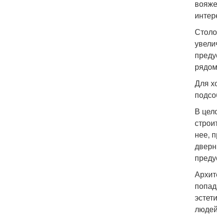
вояже
интер
Столо
увели
преду
рядом
Для х
подсо
В цел
строи
нее, 
дверн
преду
Архит
попад
эстет
людей