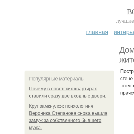
В
лучшие 
главная
интерь
Дом
жит
Постр
стене
Популярные материалы
этом 
Почему в советских квартирах
праче
ставили сразу две входные двери.
Круг замкнулся: психологиня
Вероника Степанова снова вышла
замуж за собственного бывшего
мужа.