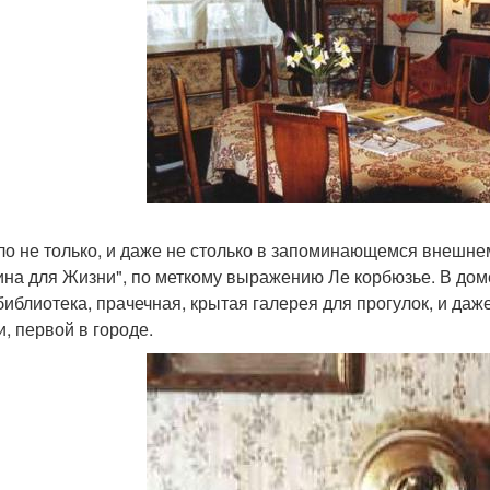
ло не только, и даже не столько в запоминающемся внешне
на для Жизни", по меткому выражению Ле корбюзье. В до
 библиотека, прачечная, крытая галерея для прогулок, и даже
и, первой в городе.