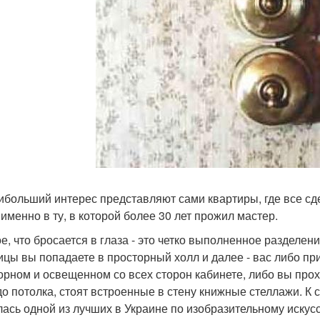
ибольший интерес представляют сами квартиры, где все сд
 именно в ту, в которой более 30 лет прожил мастер.
е, что бросается в глаза - это четко выполненное разделе
ицы вы попадаете в просторный холл и далее - вас либо п
орном и освещенном со всех сторон кабинете, либо вы прохо
до потолка, стоят встроенные в стену книжные стеллажи. К
лась одной из лучших в Украине по изобразительному искус