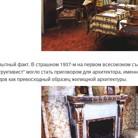
ытный факт. В страшном 1937-м на первом всесоюзном съез
труктивист" могло стать приговором для архитектора, именн
дов как превосходный образец жилищной архитектуры.