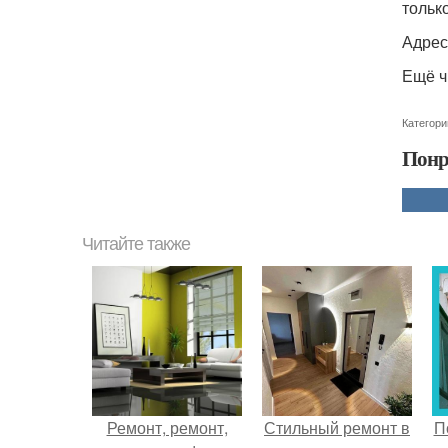
тольк
Адрес
Ещё ч
Категори
Понр
Читайте также
Ремонт, ремонт,
Стильный ремонт в
П