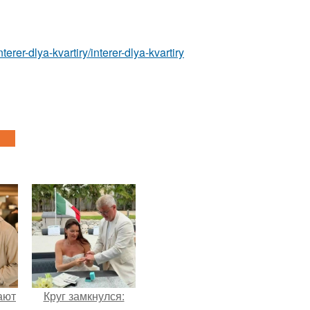
nterer-dlya-kvartiry/interer-dlya-kvartiry
ают
Круг замкнулся: