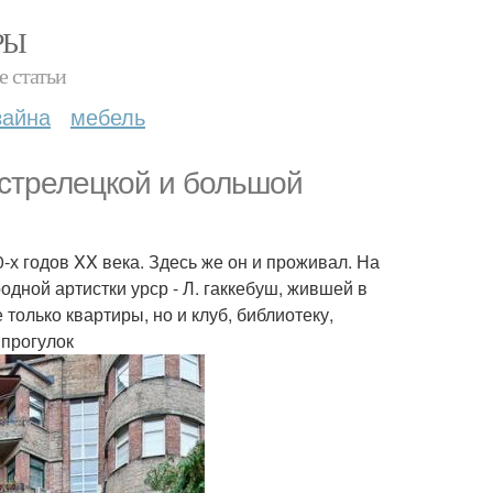
РЫ
е статьи
зайна
мебель
стрелецкой и большой
х годов XX века. Здесь же он и проживал. На
дной артистки урср - Л. гаккебуш, жившей в
только квартиры, но и клуб, библиотеку,
 прогулок