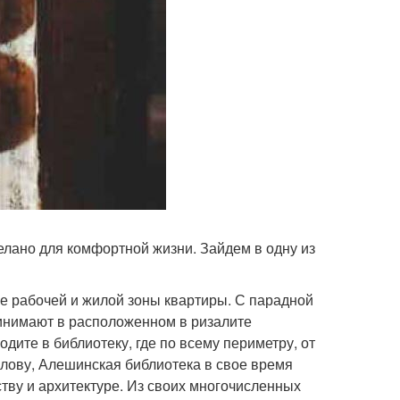
елано для комфортной жизни. Зайдем в одну из
ние рабочей и жилой зоны квартиры. С парадной
ринимают в расположенном в ризалите
дите в библиотеку, где по всему периметру, от
 слову, Алешинская библиотека в свое время
ству и архитектуре. Из своих многочисленных