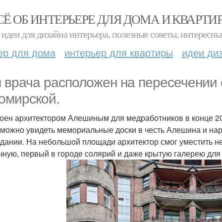
СЁ ОБ ИНТЕРЬЕРЕ ДЛЯ ДОМА И КВАРТИ
идеи для дизайна интерьера, полезные советы, интересны
ер для дома
интерьер для квартиры
идеи ди
 врача расположен на пересечении 
омирской.
оен архитектором Алешиным для медработников в конце 20-
 можно увидеть мемориальные доски в честь Алешина и наро
здании. На небольшой площади архитектор смог уместить не 
чную, первый в городе солярий и даже крытую галерею для