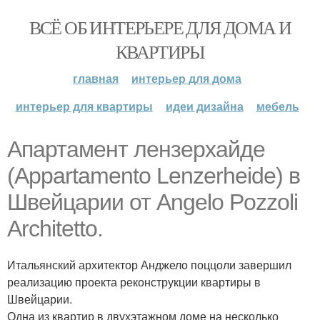
ВСЁ ОБ ИНТЕРЬЕРЕ ДЛЯ ДОМА И
КВАРТИРЫ
главная
интерьер для дома
интерьер для квартиры
идеи дизайна
мебель
Апартамент лензерхайде
(Appartamento Lenzerheide) в
Швейцарии от Angelo Pozzoli
Architetto.
Итальянский архитектор Анджело поццоли завершил
реализацию проекта реконструкции квартиры в
Швейцарии.
Одна из квартир в двухэтажном доме на несколько