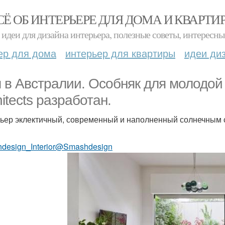
СЁ ОБ ИНТЕРЬЕРЕ ДЛЯ ДОМА И КВАРТИ
идеи для дизайна интерьера, полезные советы, интересны
ер для дома
интерьер для квартиры
идеи ди
 в Австралии. Особняк для молодой
hitects разработан.
ьер эклектичный, современный и наполненный солнечным 
design_Interior@Smashdesign