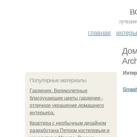
В
лучшие 
главная
интерь
Дом
Arc
Интер
Популярные материалы
Smash
Гардения. Великолепные
благоухающие цветы гардении -
отличное украшение домашнего
интерьера.
Квартира с необычным дизайном
разработана Петром костеловым и