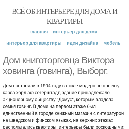
ВСЁ ОБ ИНТЕРЬЕРЕ ДЛЯ ДОМА И
КВАРТИРЫ
главная
интерьер для дома
интерьер для квартиры
идеи дизайна
мебель
Дом книготорговца Виктора
ховинга (говинга), Выборг.
Дом построили в 1904 году в стиле модерн по проекту
карла хорд аф сегерштадт, здание принадлежало
акционерному обществу "Домус", которым владела
семья говинг. В доме на первом этаже был
единственный в городе книжный магазин с литературой
на шведском и финском языках, на верхних этажах
располагались квартиры, интерьеры были роскошными: