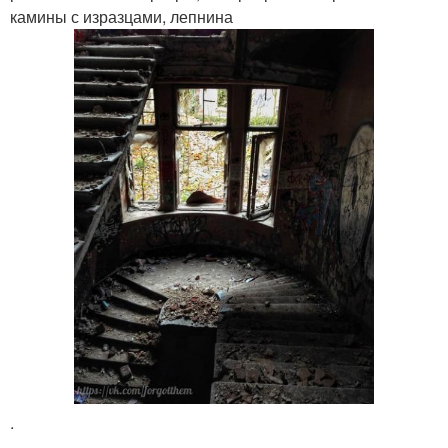
камины с изразцами, лепнина
.