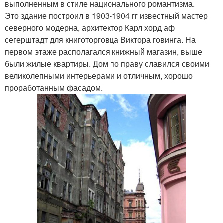
выполненным в стиле национального романтизма.
Это здание построил в 1903-1904 гг известный мастер
северного модерна, архитектор Карл хорд аф
сегерштадт для книготорговца Виктора говинга. На
первом этаже располагался книжный магазин, выше
были жилые квартиры. Дом по праву славился своими
великолепными интерьерами и отличным, хорошо
проработанным фасадом.