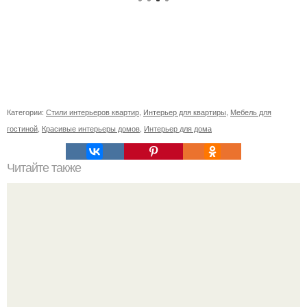
Категории:
Стили интерьеров квартир
,
Интерьер для квартиры
,
Мебель для
гостиной
,
Красивые интерьеры домов
,
Интерьер для дома
Читайте также
Стеллаж в интерьере: удобно и практично.