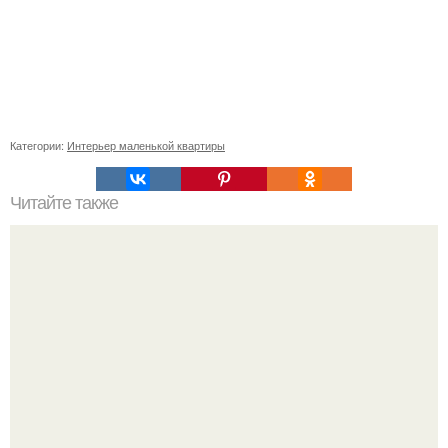
Категории:
Интерьер маленькой квартиры
Читайте также
Какая бывает пленка для натяжных потолков.