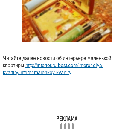
Читайте далее новости об интерьере маленькой
квартиры
http://interior.ru-best.com/interer-dlya-
kvartiry/interer-malenkoy-kvartiry