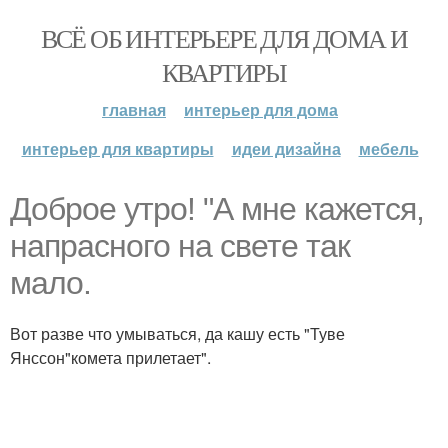
ВСЁ ОБ ИНТЕРЬЕРЕ ДЛЯ ДОМА И
КВАРТИРЫ
главная
интерьер для дома
интерьер для квартиры
идеи дизайна
мебель
Доброе утро! "А мне кажется,
напрасного на свете так
мало.
Вот разве что умываться, да кашу есть "Туве
Янссон"комета прилетает".