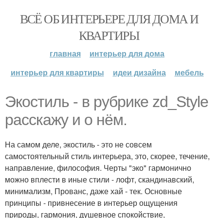
ВСЁ ОБ ИНТЕРЬЕРЕ ДЛЯ ДОМА И
КВАРТИРЫ
главная
интерьер для дома
интерьер для квартиры
идеи дизайна
мебель
Экостиль - в рубрике zd_Style
расскажу и о нём.
На самом деле, экостиль - это не совсем
самостоятельный стиль интерьера, это, скорее, течение,
направление, философия. Черты "эко" гармонично
можно вплести в иные стили - лофт, скандинавский,
минимализм, Прованс, даже хай - тек. Основные
принципы - привнесение в интерьер ощущения
природы, гармония, душевное спокойствие,