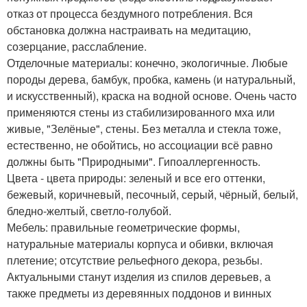
отказ от процесса бездумного потребления. Вся
обстановка должна настраивать на медитацию,
созерцание, расслабление.
Отделочные материалы: конечно, экологичные. Любые
породы дерева, бамбук, пробка, камень (и натуральный,
и искусственный), краска на водной основе. Очень часто
применяются стены из стабилизированного мха или
живые, "Зелёные", стены. Без металла и стекла тоже,
естественно, не обойтись, но ассоциации всё равно
должны быть "Природными". Гипоаллергенность.
Цвета - цвета природы: зеленый и все его оттенки,
бежевый, коричневый, песочный, серый, чёрный, белый,
бледно-желтый, светло-голубой.
Мебель: правильные геометрические формы,
натуральные материалы корпуса и обивки, включая
плетение; отсутствие рельефного декора, резьбы.
Актуальными станут изделия из спилов деревьев, а
также предметы из деревянных поддонов и винных