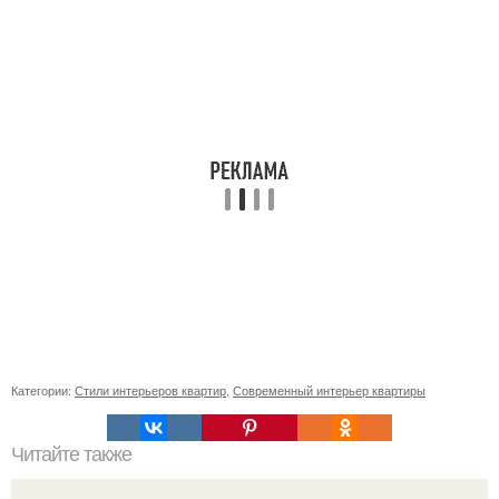
Категории:
Стили интерьеров квартир
,
Современный интерьер квартиры
Читайте также