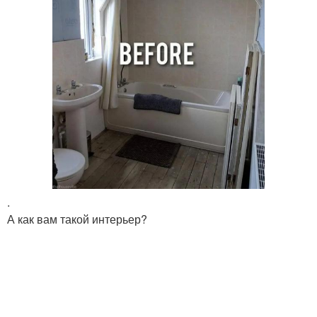
.
А как вам такой интерьер?