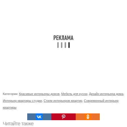
Категории:
Красивые интерьеры домов
,
Мебель для кухни
,
Дизайн интерьера дома
,
Интерьер квартиры студии
,
Стили интерьеров квартир
,
Современный интерьер
квартиры
Читайте также