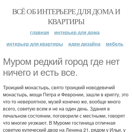
ВСЁ ОБ ИНТЕРЬЕРЕ ДЛЯ ДОМА И
КВАРТИРЫ
главная
интерьер для дома
интерьер для квартиры
идеи дизайна
мебель
Муром редкий город где нет
ничего и есть все.
Троицкий монастырь, свято троицкий новодевичий
монастырь, мощи Петра и Февронии, зашли в крипту, это
что-то невероятное, музей конечно же, вообще много
всего, советую всем и не на один день. Здания в
печальном состоянии, поговорили с местными, говорят
что многие уезжают. В Муроме гостиница отличная
советую купеческий двор на Ленина 21, рядом у Ильи, у