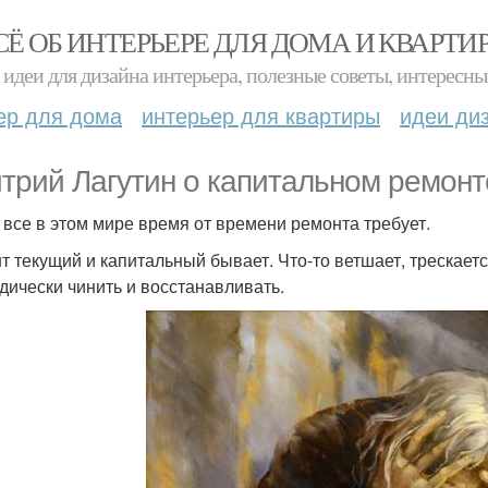
СЁ ОБ ИНТЕРЬЕРЕ ДЛЯ ДОМА И КВАРТИ
идеи для дизайна интерьера, полезные советы, интересны
ер для дома
интерьер для квартиры
идеи ди
трий Лагутин о капитальном ремонт
 все в этом мире время от времени ремонта требует.
т текущий и капитальный бывает. Что-то ветшает, трескается
дически чинить и восстанавливать.