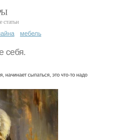
РЫ
е статьи
зайна
мебель
е себя.
, начинает сыпаться, это что-то надо