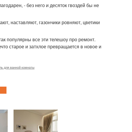
агодарен, - без него и десяток гвоздей бы не
ют, наставляют, газончики ровняют, цветики
 так популярны все эти телешоу про ремонт.
нечто старое и затхлое превращается в новое и
ль для ванной комнаты