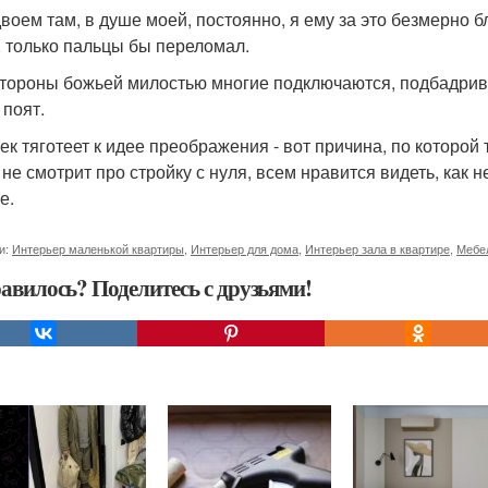
воем там, в душе моей, постоянно, я ему за это безмерно бл
, только пальцы бы переломал.
стороны божьей милостью многие подключаются, подбадрива
 поят.
ек тяготеет к идее преображения - вот причина, по которой
 не смотрит про стройку с нуля, всем нравится видеть, как 
е.
и:
Интерьер маленькой квартиры
,
Интерьер для дома
,
Интерьер зала в квартире
,
Мебе
авилось? Поделитесь с друзьями!