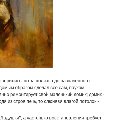
ворились, но за полчаса до назначенного
домым образом сделал все сам, пауком -
янно ремонтирует свой маленький домик; домик -
дя из строя печь, то слюнявя влагой потолок -
Ладушки", а частенько восстановления требует