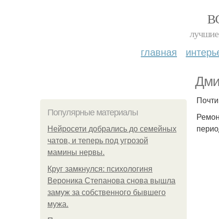
В
лучшие 
главная
интерь
Дми
Почти
Популярные материалы
Ремон
перио
Нейросети добрались до семейных
чатов, и теперь под угрозой
мамины нервы.
Круг замкнулся: психологиня
Вероника Степанова снова вышла
замуж за собственного бывшего
мужа.