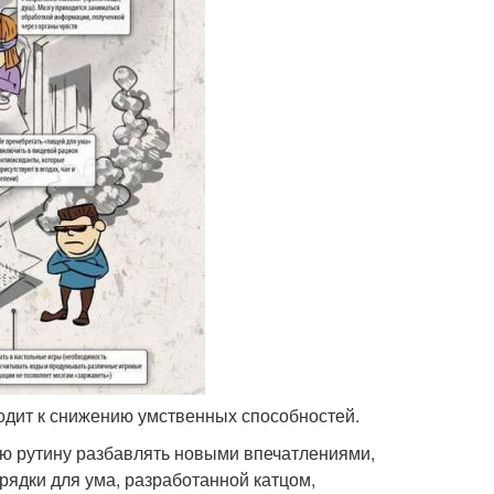
иводит к снижению умственных способностей.
ую рутину разбавлять новыми впечатлениями,
рядки для ума, разработанной катцом,