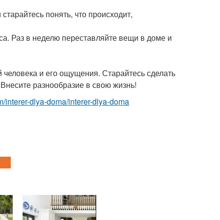
старайтесь понять, что происходит,
а. Раз в неделю переставляйте вещи в доме и
й человека и его ощущения. Старайтесь сделать
 Внесите разнообразие в свою жизнь!
com/interer-dlya-doma/interer-dlya-doma