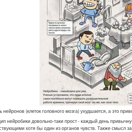
зь нейронов (клеток головного мозга) ухудшается, а это пр
ип нейробики довольно-таки прост - каждый день привычн
ствующими хотя бы один из органов чувств. Также смысл за