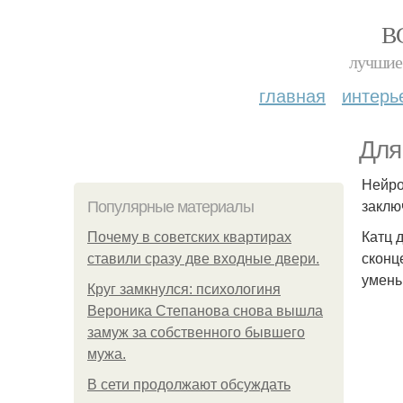
В
лучшие 
главная
интерь
Для
Нейро
заклю
Популярные материалы
Катц 
Почему в советских квартирах
сконц
ставили сразу две входные двери.
умень
Круг замкнулся: психологиня
Вероника Степанова снова вышла
замуж за собственного бывшего
мужа.
В сети продолжают обсуждать