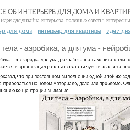
СЁ ОБ ИНТЕРЬЕРЕ ДЛЯ ДОМА И КВАРТИ
идеи для дизайна интерьера, полезные советы, интересны
ер для дома
интерьер для квартиры
идеи ди
 тела - аэробика, а для ума - нейроб
бика - это зарядка для ума, разработанная американским 
чается в организации работы всех пяти чувств человека н
доказал, что при постоянном выполнении одной и той же зад
ентрироваться на новом материале, деле или проблеме. Од
шению концентрации внимания