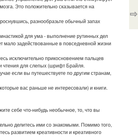
мозга. Это положительно сказывается на
⇨
Проснувшись, разнообразьте обычный запах
настикой для ума - выполнение рутинных дел
ет мало задействованные в повседневной жизни
тесь исключительно прикосновением пальцев
и чтения для слепых (шрифт Брайля.
учае если вы путешествуете по другим странам,
которые вас раньше не интересовали) и книги.
жите себе что-нибудь необычное, то, что вы
ельно делитесь ими со знакомыми. Помимо того,
етесь развитием креативности и креативного