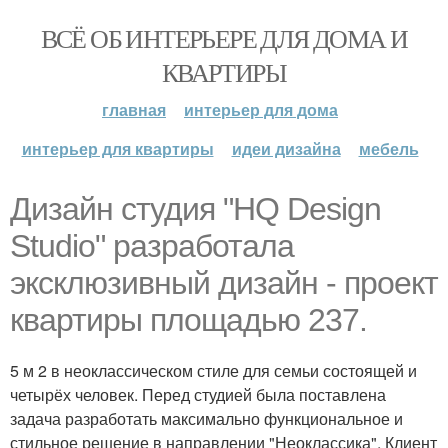
ВСЁ ОБ ИНТЕРЬЕРЕ ДЛЯ ДОМА И
КВАРТИРЫ
главная
интерьер для дома
интерьер для квартиры
идеи дизайна
мебель
Дизайн студия "HQ Design
Studio" разработала
эксклюзивный дизайн - проект
квартиры площадью 237.
5 м 2 в неоклассическом стиле для семьи состоящей и
четырёх человек. Перед студией была поставлена
задача разработать максимально функциональное и
стильное решение в направлении "Неоклассика". Клиент