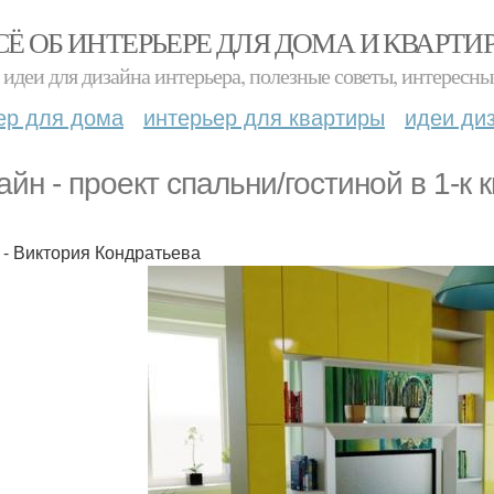
СЁ ОБ ИНТЕРЬЕРЕ ДЛЯ ДОМА И КВАРТИ
идеи для дизайна интерьера, полезные советы, интересны
ер для дома
интерьер для квартиры
идеи ди
айн - проект спальни/гостиной в 1-к к
 - Виктория Кондратьева