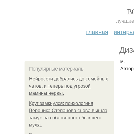
В
лучшие 
главная
интерь
Диз
м.
Автор
Популярные материалы
Нейросети добрались до семейных
чатов, и теперь под угрозой
мамины нервы.
Круг замкнулся: психологиня
Вероника Степанова снова вышла
замуж за собственного бывшего
мужа.