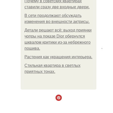
Почему в советских квартирах
ставили сразу две входные двери.
В сети продолжают обсуждать
изменения во внешности актрисы.
Детали решают всё: выход приянки
чопры на показе Dior обернулся
шквалом критики из-за небрежного
.
пошива.
Растения как украшения интерьера.
Стильная квартира в светлых
приятных тонах.