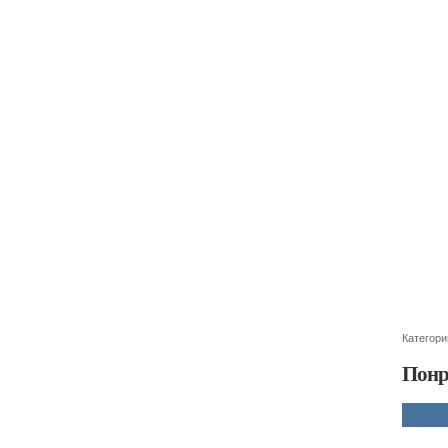
Категори
Понр