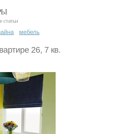
РЫ
е статьи
зайна
мебель
вартире 26, 7 кв.