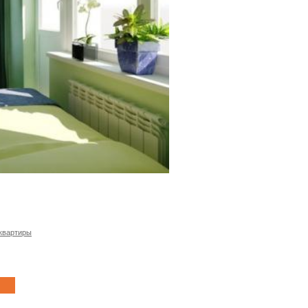
квартиры